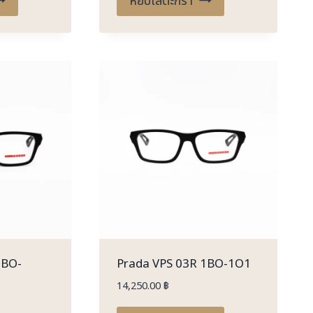
หยิบใส่ตะกร้า
1BO-
Prada VPS 03R 1BO-1O1
14,250.00
฿