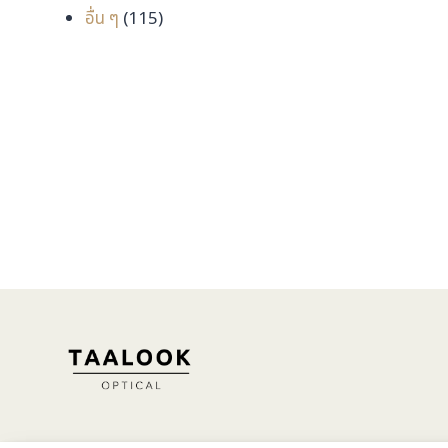
115
สินค้า
อื่น ๆ
115
สินค้า