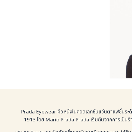
Prada Eyewear คือหนึ่งในคอลเลกชันแว่นตาแฟชั่นระดับไฮเ
1913 โดย Mario Prada Prada เริ่มต้นจากการเป็นร้านข