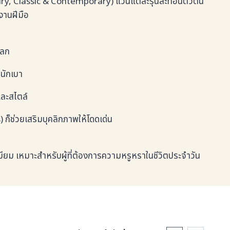
ury, Classic & Contemporary) แว่นแต่ละรุ่นสะท้อนตัวตน
งานฝีมือ
โลก
นักเบา
และสไตล์
ก็ช่วยเสริมบุคลิกภาพให้โดดเด่น
เมียม เหมาะสำหรับผู้ที่ต้องการความหรูหราในชีวิตประจำวัน