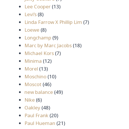
13
สินค้า
Lee Cooper
13
8
สินค้า
Levi’s
8
สินค้า
7
Linda Farrow X Phillip Lim
7
8
สินค้า
Loewe
8
สินค้า
9
Longchamp
9
สินค้า
18
Marc by Marc Jacobs
18
7
สินค้า
Michael Kors
7
12
สินค้า
Minima
12
13
สินค้า
Morel
13
สินค้า
10
Moschino
10
46
สินค้า
Moscot
46
สินค้า
49
new balance
49
6
สินค้า
Nike
6
สินค้า
48
Oakley
48
สินค้า
20
Paul Frank
20
สินค้า
21
Paul Hueman
21