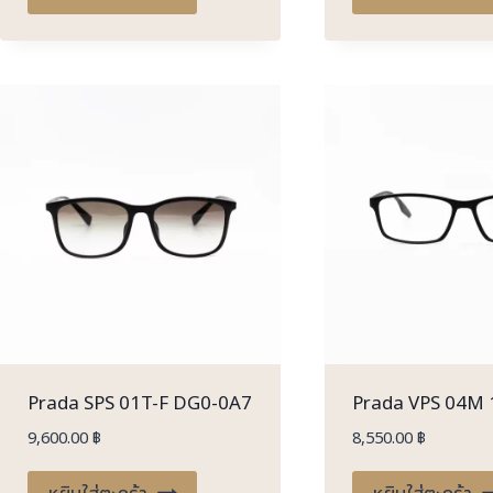
Prada SPS 01T-F DG0-0A7
Prada VPS 04M
9,600.00
฿
8,550.00
฿