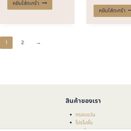
หยิบใส่ตะกร้า
หยิบใส่ตะกร้า
1
2
→
สินค้าของเรา
กรอบแว่น
โปรโมชั่น
เลนส์