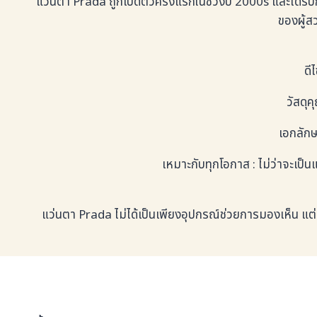
แว่นตา Prada ถูกเปิดตัวครั้งแรกในช่วงปี 2000s และได้
ของผู้ส
ดี
วัสดุ
เอกลักษ
เหมาะกับทุกโอกาส : ไม่ว่าจะเป
แว่นตา Prada ไม่ได้เป็นเพียงอุปกรณ์ช่วยการมองเห็น แต่ย