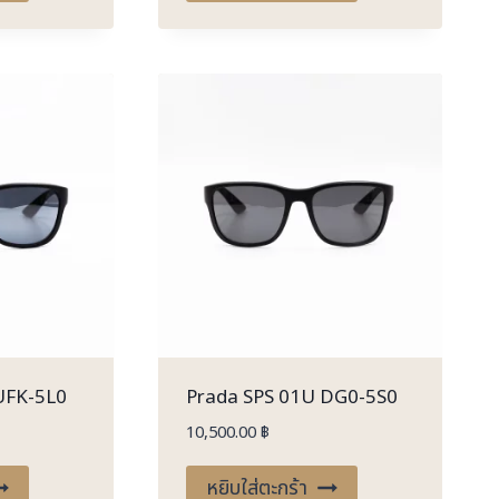
UFK-5L0
Prada SPS 01U DG0-5S0
10,500.00
฿
หยิบใส่ตะกร้า