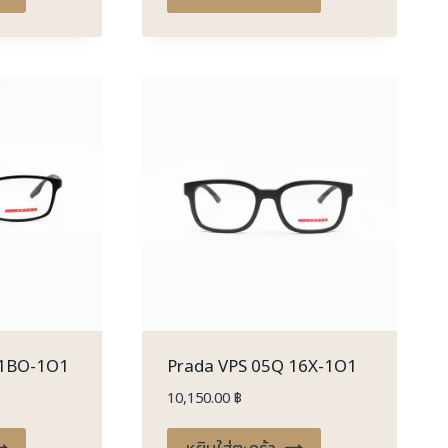
 1BO-1O1
Prada VPS 05Q 16X-1O1
10,150.00
฿