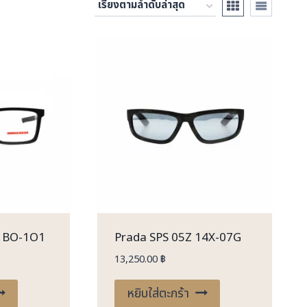
 1BO-1O1
Prada SPS 05Z 14X-07G
13,250.00
฿
หยิบใส่ตะกร้า