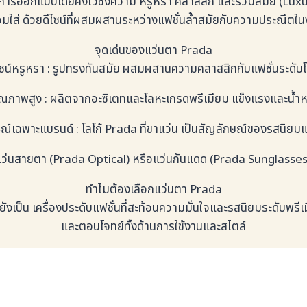
รับการออกแบบโดยคงไว้ซึ่งความ หรูหรา คลาสสิก และร่วมสมัย (Lux
วมใส่ ด้วยดีไซน์ที่ผสมผสานระหว่างแฟชั่นล้ำสมัยกับความประณีตใน
จุดเด่นของแว่นตา Prada
ไซน์หรูหรา : รูปทรงทันสมัย ผสมผสานความคลาสสิกกับแฟชั่นระดับ
คุณภาพสูง : ผลิตจากอะซิเตทและโลหะเกรดพรีเมียม แข็งแรงและน้ำห
ณ์เฉพาะแบรนด์ : โลโก้ Prada ที่ขาแว่น เป็นสัญลักษณ์ของรสนิยม
็นแว่นสายตา (Prada Optical) หรือแว่นกันแดด (Prada Sunglasses) 
ทำไมต้องเลือกแว่นตา Prada
ังเป็น เครื่องประดับแฟชั่นที่สะท้อนความมั่นใจและรสนิยมระดับพรี
และตอบโจทย์ทั้งด้านการใช้งานและสไตล์