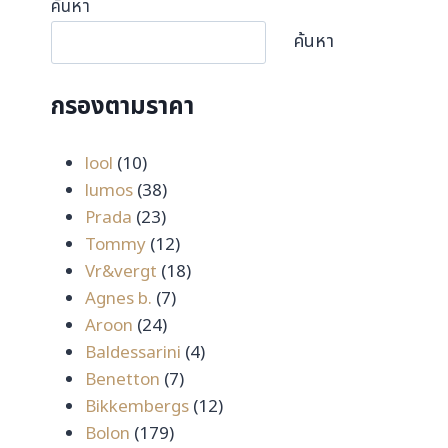
ค้นหา
ค้นหา
กรองตามราคา
10
lool
10
สินค้า
38
lumos
38
23
สินค้า
Prada
23
สินค้า
12
Tommy
12
สินค้า
18
Vr&vergt
18
7
สินค้า
Agnes b.
7
24
สินค้า
Aroon
24
สินค้า
4
Baldessarini
4
7
สินค้า
Benetton
7
สินค้า
12
Bikkembergs
12
179
สินค้า
Bolon
179