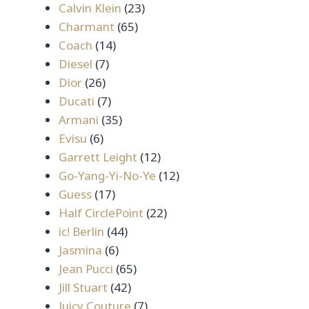
สินค้า
23
Calvin Klein
23
65
สินค้า
Charmant
65
14
สินค้า
Coach
14
7
สินค้า
Diesel
7
26
สินค้า
Dior
26
สินค้า
7
Ducati
7
สินค้า
35
Armani
35
6
สินค้า
Evisu
6
สินค้า
12
Garrett Leight
12
สินค้า
12
Go-Yang-Yi-No-Ye
12
17
สินค้า
Guess
17
สินค้า
22
Half CirclePoint
22
44
สินค้า
ic! Berlin
44
6
สินค้า
Jasmina
6
สินค้า
65
Jean Pucci
65
42
สินค้า
Jill Stuart
42
สินค้า
7
Juicy Couture
7