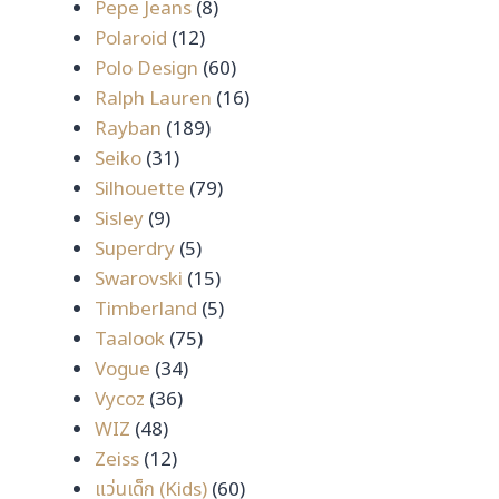
8
สินค้า
Pepe Jeans
8
12
สินค้า
Polaroid
12
สินค้า
60
Polo Design
60
สินค้า
16
Ralph Lauren
16
189
สินค้า
Rayban
189
31
สินค้า
Seiko
31
สินค้า
79
Silhouette
79
9
สินค้า
Sisley
9
สินค้า
5
Superdry
5
สินค้า
15
Swarovski
15
สินค้า
5
Timberland
5
75
สินค้า
Taalook
75
34
สินค้า
Vogue
34
36
สินค้า
Vycoz
36
48
สินค้า
WIZ
48
สินค้า
12
Zeiss
12
สินค้า
60
แว่นเด็ก (Kids)
60