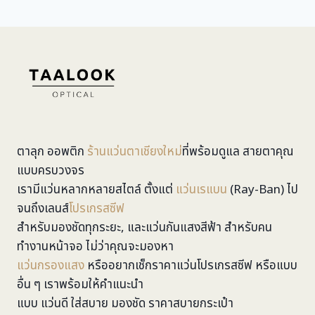
ตาลุก ออพติก
ร้านแว่นตาเชียงใหม่
ที่พร้อมดูแล สายตาคุณ
แบบครบวงจร
เรามีแว่นหลากหลายสไตล์ ตั้งแต่
แว่นเรแบน
(Ray-Ban) ไป
จนถึงเลนส์
โปรเกรสซีฟ
สำหรับมองชัดทุกระยะ, และแว่นกันแสงสีฟ้า สำหรับคน
ทำงานหน้าจอ ไม่ว่าคุณจะมองหา
แว่นกรองแสง
หรืออยากเช็กราคาแว่นโปรเกรสซีฟ หรือแบบ
อื่น ๆ เราพร้อมให้คำแนะนำ
แบบ แว่นดี ใส่สบาย มองชัด ราคาสบายกระเป๋า