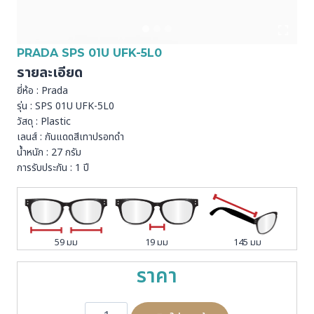
PRADA SPS 01U UFK-5L0
รายละเอียด
ยี่ห้อ : Prada
รุ่น : SPS 01U UFK-5L0
วัสดุ : Plastic
เลนส์ : กันแดดสีเทาปรอทดำ
น้ำหนัก : 27 กรัม
การรับประกัน : 1 ปี
59 มม
19 มม
145 มม
ราคา
จำ