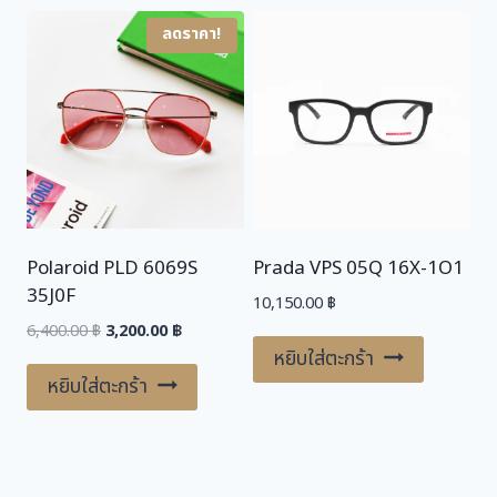
ลดราคา!
Polaroid PLD 6069S
Prada VPS 05Q 16X-1O1
35J0F
10,150.00
฿
Original
Current
6,400.00
฿
3,200.00
฿
price
price
หยิบใส่ตะกร้า
was:
is:
หยิบใส่ตะกร้า
6,400.00 ฿.
3,200.00 ฿.