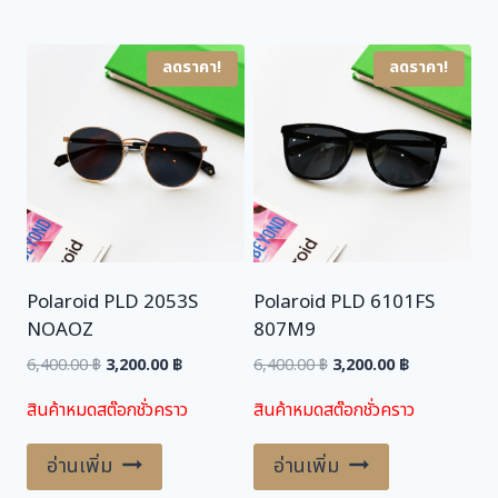
น
ลดราคา!
ลดราคา!
Polaroid PLD 2053S
Polaroid PLD 6101FS
NOAOZ
807M9
Original
Current
Original
Current
6,400.00
฿
3,200.00
฿
6,400.00
฿
3,200.00
฿
price
price
price
price
สินค้าหมดสต๊อกชั่วคราว
สินค้าหมดสต๊อกชั่วคราว
was:
is:
was:
is:
6,400.00 ฿.
3,200.00 ฿.
6,400.00 ฿.
3,200.00 ฿.
อ่านเพิ่ม
อ่านเพิ่ม