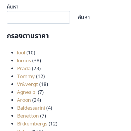
ค้นหา
ค้นหา
กรองตามราคา
10
lool
10
สินค้า
38
lumos
38
23
สินค้า
Prada
23
สินค้า
12
Tommy
12
สินค้า
18
Vr&vergt
18
7
สินค้า
Agnes b.
7
24
สินค้า
Aroon
24
สินค้า
4
Baldessarini
4
7
สินค้า
Benetton
7
สินค้า
12
Bikkembergs
12