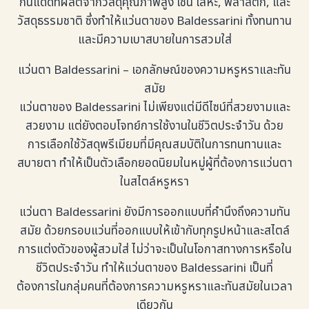
กันแดดที่ผลิตจากวัสดุคุณภาพสูง เช่น โลหะ, พลาสติก, และ
วัสดุธรรมชาติ ซึ่งทำให้แว่นตาของ Baldessarini ทั้งทนทาน
และมีความเบาสบายในการสวมใส่
แว่นตา Baldessarini – เอกลักษณ์ของความหรูหราและทัน
สมัย
แว่นตาของ Baldessarini ไม่เพียงแต่มีดีไซน์ที่สวยงามและ
สวยงาม แต่ยังตอบโจทย์การใช้งานในชีวิตประจำวัน ด้วย
การเลือกใช้วัสดุพรีเมียมที่มีคุณสมบัติในการทนทานและ
สบายตา ทำให้เป็นตัวเลือกยอดนิยมในหมู่ผู้ที่ต้องการแว่นตา
ในสไตล์หรูหรา
แว่นตา Baldessarini ยังมีการออกแบบที่คำนึงถึงความทัน
สมัย ด้วยกรอบแว่นที่ออกแบบให้เข้ากับทุกรูปหน้าและสไตล์
การแต่งตัวของผู้สวมใส่ ไม่ว่าจะเป็นในโอกาสทางการหรือใน
ชีวิตประจำวัน ทำให้แว่นตาของ Baldessarini เป็นที่
ต้องการในกลุ่มคนที่ต้องการความหรูหราและทันสมัยในเวลา
เดียวกัน