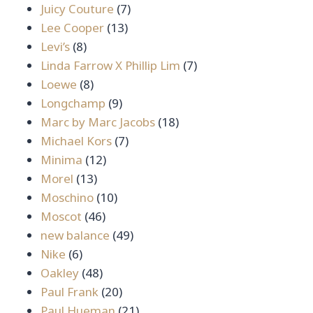
สินค้า
7
Juicy Couture
7
13
สินค้า
Lee Cooper
13
8
สินค้า
Levi’s
8
สินค้า
7
Linda Farrow X Phillip Lim
7
8
สินค้า
Loewe
8
สินค้า
9
Longchamp
9
สินค้า
18
Marc by Marc Jacobs
18
7
สินค้า
Michael Kors
7
12
สินค้า
Minima
12
13
สินค้า
Morel
13
สินค้า
10
Moschino
10
46
สินค้า
Moscot
46
สินค้า
49
new balance
49
6
สินค้า
Nike
6
สินค้า
48
Oakley
48
สินค้า
20
Paul Frank
20
สินค้า
21
Paul Hueman
21