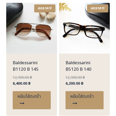
latest
ลดราคา!
ลดราคา!
Baldessarini
Baldessarini
B1120 B 145
B5120 B 140
Original
Original
12,900.00
฿
12,900.00
฿
Current
price
Current
price
6,400.00
฿
6,200.00
฿
price
was:
price
was:
is:
12,900.00 ฿.
is:
12,900.00 ฿.
หยิบใส่ตะกร้า
หยิบใส่ตะกร้า
6,400.00 ฿.
6,200.00 ฿.