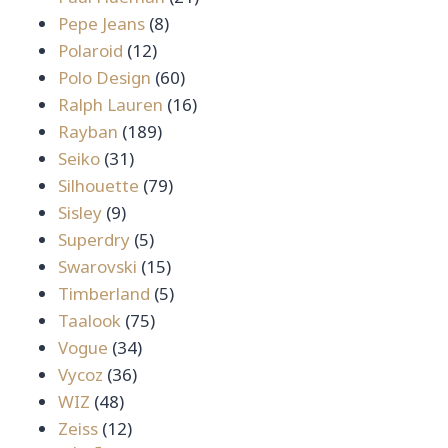
8
สินค้า
Pepe Jeans
8
12
สินค้า
Polaroid
12
สินค้า
60
Polo Design
60
สินค้า
16
Ralph Lauren
16
189
สินค้า
Rayban
189
31
สินค้า
Seiko
31
สินค้า
79
Silhouette
79
9
สินค้า
Sisley
9
สินค้า
5
Superdry
5
สินค้า
15
Swarovski
15
สินค้า
5
Timberland
5
75
สินค้า
Taalook
75
34
สินค้า
Vogue
34
36
สินค้า
Vycoz
36
48
สินค้า
WIZ
48
สินค้า
12
Zeiss
12