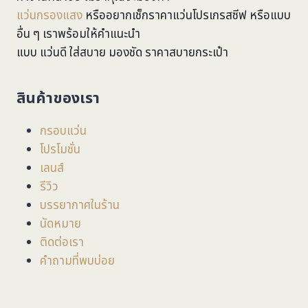
แว่นกรองแสง
หรืออยากเช็กราคาแว่นโปรเกรสซีฟ หรือแบบ
อื่น ๆ เราพร้อมให้คำแนะนำ
แบบ แว่นดี ใส่สบาย มองชัด ราคาสบายกระเป๋า
สินค้าของเรา
กรอบแว่น
โปรโมชั่น
เลนส์
รีวิว
บรรยากาศในร้าน
นัดหมาย
ติดต่อเรา
คำถามที่พบบ่อย