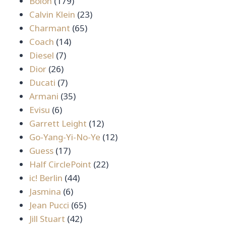
179
สินค้า
Bolon
179
สินค้า
23
Calvin Klein
23
65
สินค้า
Charmant
65
14
สินค้า
Coach
14
7
สินค้า
Diesel
7
26
สินค้า
Dior
26
สินค้า
7
Ducati
7
สินค้า
35
Armani
35
6
สินค้า
Evisu
6
สินค้า
12
Garrett Leight
12
สินค้า
12
Go-Yang-Yi-No-Ye
12
17
สินค้า
Guess
17
สินค้า
22
Half CirclePoint
22
44
สินค้า
ic! Berlin
44
6
สินค้า
Jasmina
6
สินค้า
65
Jean Pucci
65
42
สินค้า
Jill Stuart
42