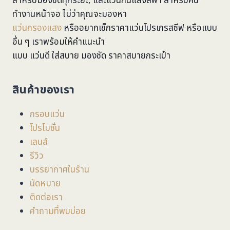
สำหรับมองชัดทุกระยะ, และแว่นกันแสงสีฟ้า สำหรับคน
ทำงานหน้าจอ ไม่ว่าคุณจะมองหา
แว่นกรองแสง
หรืออยากเช็กราคาแว่นโปรเกรสซีฟ หรือแบบ
อื่น ๆ เราพร้อมให้คำแนะนำ
แบบ แว่นดี ใส่สบาย มองชัด ราคาสบายกระเป๋า
สินค้าของเรา
กรอบแว่น
โปรโมชั่น
เลนส์
รีวิว
บรรยากาศในร้าน
นัดหมาย
ติดต่อเรา
คำถามที่พบบ่อย