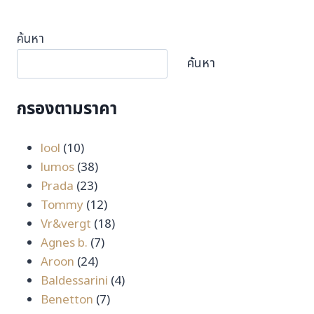
ค้นหา
ค้นหา
กรองตามราคา
10
lool
10
สินค้า
38
lumos
38
23
สินค้า
Prada
23
สินค้า
12
Tommy
12
สินค้า
18
Vr&vergt
18
7
สินค้า
Agnes b.
7
24
สินค้า
Aroon
24
สินค้า
4
Baldessarini
4
7
สินค้า
Benetton
7