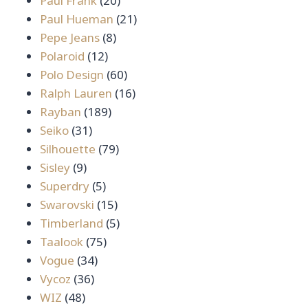
สินค้า
20
Paul Frank
20
สินค้า
21
Paul Hueman
21
8
สินค้า
Pepe Jeans
8
12
สินค้า
Polaroid
12
สินค้า
60
Polo Design
60
สินค้า
16
Ralph Lauren
16
189
สินค้า
Rayban
189
31
สินค้า
Seiko
31
สินค้า
79
Silhouette
79
9
สินค้า
Sisley
9
สินค้า
5
Superdry
5
สินค้า
15
Swarovski
15
สินค้า
5
Timberland
5
75
สินค้า
Taalook
75
34
สินค้า
Vogue
34
36
สินค้า
Vycoz
36
48
สินค้า
WIZ
48