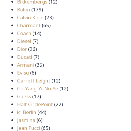
สินค้า
12
Bikkembergs
12
179
สินค้า
Bolon
179
สินค้า
23
Calvin Klein
23
65
สินค้า
Charmant
65
14
สินค้า
Coach
14
7
สินค้า
Diesel
7
26
สินค้า
Dior
26
สินค้า
7
Ducati
7
สินค้า
35
Armani
35
6
สินค้า
Evisu
6
สินค้า
12
Garrett Leight
12
สินค้า
12
Go-Yang-Yi-No-Ye
12
17
สินค้า
Guess
17
สินค้า
22
Half CirclePoint
22
44
สินค้า
ic! Berlin
44
6
สินค้า
Jasmina
6
สินค้า
65
Jean Pucci
65