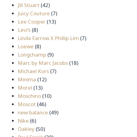
42
สินค้า
Jill Stuart
42
สินค้า
7
Juicy Couture
7
13
สินค้า
Lee Cooper
13
8
สินค้า
Levi’s
8
สินค้า
7
Linda Farrow X Phillip Lim
7
8
สินค้า
Loewe
8
สินค้า
9
Longchamp
9
สินค้า
18
Marc by Marc Jacobs
18
7
สินค้า
Michael Kors
7
12
สินค้า
Minima
12
13
สินค้า
Morel
13
สินค้า
10
Moschino
10
46
สินค้า
Moscot
46
สินค้า
49
new balance
49
6
สินค้า
Nike
6
สินค้า
50
Oakley
50