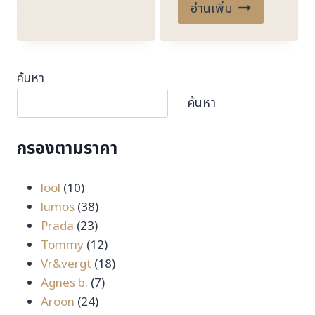
อ่านเพิ่ม
ค้นหา
ค้นหา
กรองตามราคา
10
lool
10
สินค้า
38
lumos
38
23
สินค้า
Prada
23
สินค้า
12
Tommy
12
สินค้า
18
Vr&vergt
18
7
สินค้า
Agnes b.
7
24
สินค้า
Aroon
24