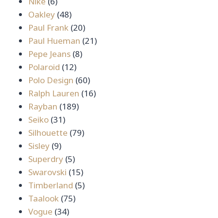
6
สินค้า
Nike
6
สินค้า
48
Oakley
48
สินค้า
20
Paul Frank
20
สินค้า
21
Paul Hueman
21
8
สินค้า
Pepe Jeans
8
12
สินค้า
Polaroid
12
สินค้า
60
Polo Design
60
สินค้า
16
Ralph Lauren
16
189
สินค้า
Rayban
189
31
สินค้า
Seiko
31
สินค้า
79
Silhouette
79
9
สินค้า
Sisley
9
สินค้า
5
Superdry
5
สินค้า
15
Swarovski
15
สินค้า
5
Timberland
5
75
สินค้า
Taalook
75
34
สินค้า
Vogue
34