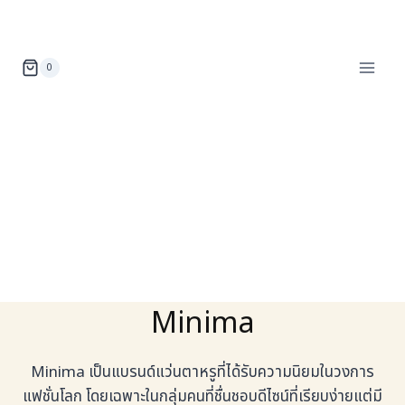
Skip
to
content
0
Minima
Minima เป็นแบรนด์แว่นตาหรูที่ได้รับความนิยมในวงการ
แฟชั่นโลก โดยเฉพาะในกลุ่มคนที่ชื่นชอบดีไซน์ที่เรียบง่ายแต่มี