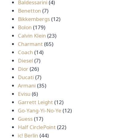
สินค้า
4
Baldessarini
4
7
สินค้า
Benetton
7
สินค้า
12
Bikkembergs
12
179
สินค้า
Bolon
179
สินค้า
23
Calvin Klein
23
65
สินค้า
Charmant
65
14
สินค้า
Coach
14
7
สินค้า
Diesel
7
26
สินค้า
Dior
26
สินค้า
7
Ducati
7
สินค้า
35
Armani
35
6
สินค้า
Evisu
6
สินค้า
12
Garrett Leight
12
สินค้า
12
Go-Yang-Yi-No-Ye
12
17
สินค้า
Guess
17
สินค้า
22
Half CirclePoint
22
44
สินค้า
ic! Berlin
44