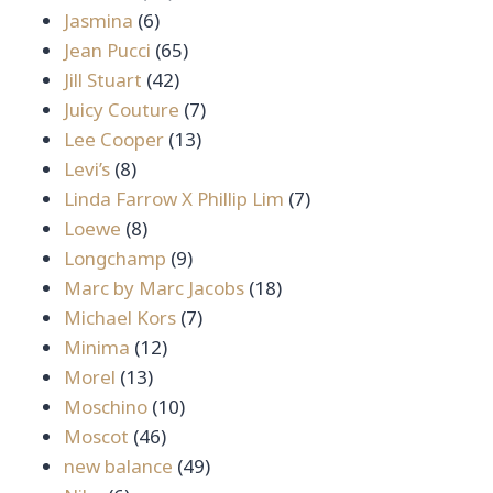
6
สินค้า
Jasmina
6
สินค้า
65
Jean Pucci
65
42
สินค้า
Jill Stuart
42
สินค้า
7
Juicy Couture
7
13
สินค้า
Lee Cooper
13
8
สินค้า
Levi’s
8
สินค้า
7
Linda Farrow X Phillip Lim
7
8
สินค้า
Loewe
8
สินค้า
9
Longchamp
9
สินค้า
18
Marc by Marc Jacobs
18
7
สินค้า
Michael Kors
7
12
สินค้า
Minima
12
13
สินค้า
Morel
13
สินค้า
10
Moschino
10
46
สินค้า
Moscot
46
สินค้า
49
new balance
49