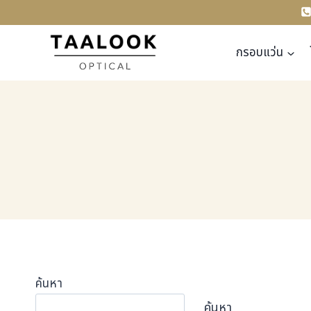
Skip
to
content
กรอบแว่น
ค้นหา
ค้นหา