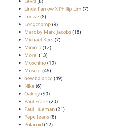
8
สินค้า
Levi’s
8
สินค้า
7
Linda Farrow X Phillip Lim
7
8
สินค้า
Loewe
8
สินค้า
9
Longchamp
9
สินค้า
18
Marc by Marc Jacobs
18
7
สินค้า
Michael Kors
7
12
สินค้า
Minima
12
13
สินค้า
Morel
13
สินค้า
10
Moschino
10
46
สินค้า
Moscot
46
สินค้า
49
new balance
49
6
สินค้า
Nike
6
สินค้า
50
Oakley
50
สินค้า
20
Paul Frank
20
สินค้า
21
Paul Hueman
21
8
สินค้า
Pepe Jeans
8
12
สินค้า
Polaroid
12