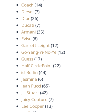
14
สินค้า
Coach
14
7
สินค้า
Diesel
7
26
สินค้า
Dior
26
สินค้า
7
Ducati
7
สินค้า
35
Armani
35
6
สินค้า
Evisu
6
สินค้า
12
Garrett Leight
12
สินค้า
12
Go-Yang-Yi-No-Ye
12
17
สินค้า
Guess
17
สินค้า
22
Half CirclePoint
22
44
สินค้า
ic! Berlin
44
6
สินค้า
Jasmina
6
สินค้า
65
Jean Pucci
65
42
สินค้า
Jill Stuart
42
สินค้า
7
Juicy Couture
7
13
สินค้า
Lee Cooper
13