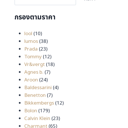
กรองตามราคา
10
lool
10
สินค้า
38
lumos
38
23
สินค้า
Prada
23
สินค้า
12
Tommy
12
สินค้า
18
Vr&vergt
18
7
สินค้า
Agnes b.
7
24
สินค้า
Aroon
24
สินค้า
4
Baldessarini
4
7
สินค้า
Benetton
7
สินค้า
12
Bikkembergs
12
179
สินค้า
Bolon
179
สินค้า
23
Calvin Klein
23
65
สินค้า
Charmant
65