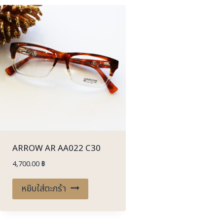
ARROW AR AA022 C30
4,700.00
฿
หยิบใส่ตะกร้า