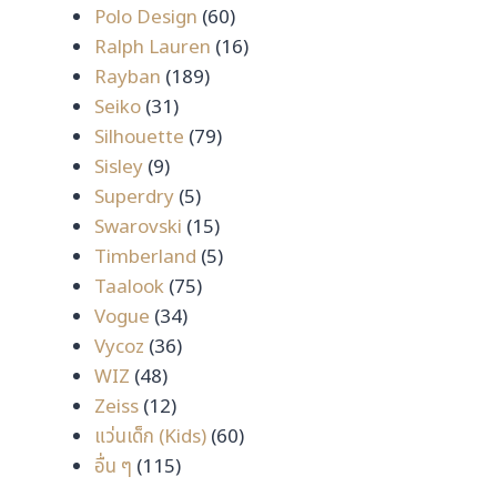
สินค้า
60
Polo Design
60
สินค้า
16
Ralph Lauren
16
189
สินค้า
Rayban
189
31
สินค้า
Seiko
31
สินค้า
79
Silhouette
79
9
สินค้า
Sisley
9
สินค้า
5
Superdry
5
สินค้า
15
Swarovski
15
สินค้า
5
Timberland
5
75
สินค้า
Taalook
75
34
สินค้า
Vogue
34
36
สินค้า
Vycoz
36
48
สินค้า
WIZ
48
สินค้า
12
Zeiss
12
สินค้า
60
แว่นเด็ก (Kids)
60
115
สินค้า
อื่น ๆ
115
สินค้า