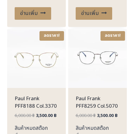
อ่านเพิ่ม
อ่านเพิ่ม
ลดราคา!
ลดราคา!
Paul Frank
Paul Frank
PFF8188 Col.3370
PFF8259 Col.5070
Original
Current
Original
Current
6,000.00
฿
3,500.00
฿
6,000.00
฿
3,500.00
฿
price
price
price
price
สินค้าหมดสต๊อก
สินค้าหมดสต๊อก
was:
is:
was:
is: