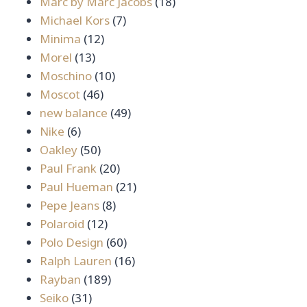
สินค้า
18
Marc by Marc Jacobs
18
7
สินค้า
Michael Kors
7
12
สินค้า
Minima
12
13
สินค้า
Morel
13
สินค้า
10
Moschino
10
46
สินค้า
Moscot
46
สินค้า
49
new balance
49
6
สินค้า
Nike
6
สินค้า
50
Oakley
50
สินค้า
20
Paul Frank
20
สินค้า
21
Paul Hueman
21
8
สินค้า
Pepe Jeans
8
12
สินค้า
Polaroid
12
สินค้า
60
Polo Design
60
สินค้า
16
Ralph Lauren
16
189
สินค้า
Rayban
189
31
สินค้า
Seiko
31