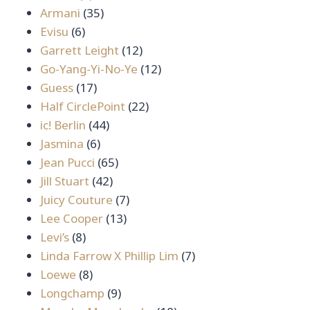
สินค้า
35
Armani
35
6
สินค้า
Evisu
6
สินค้า
12
Garrett Leight
12
สินค้า
12
Go-Yang-Yi-No-Ye
12
17
สินค้า
Guess
17
สินค้า
22
Half CirclePoint
22
44
สินค้า
ic! Berlin
44
6
สินค้า
Jasmina
6
สินค้า
65
Jean Pucci
65
42
สินค้า
Jill Stuart
42
สินค้า
7
Juicy Couture
7
13
สินค้า
Lee Cooper
13
8
สินค้า
Levi’s
8
สินค้า
7
Linda Farrow X Phillip Lim
7
8
สินค้า
Loewe
8
สินค้า
9
Longchamp
9