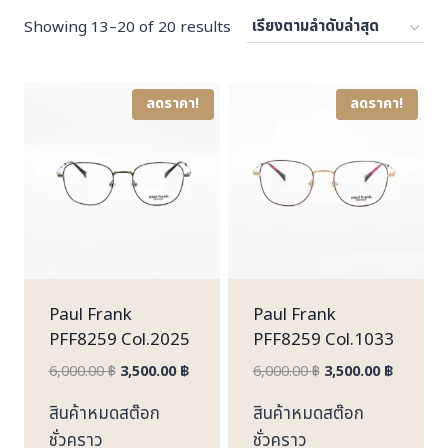
Sorted
Showing 13–20 of 20 results
by
latest
ลดราคา!
ลดราคา!
Paul Frank
Paul Frank
PFF8259 Col.2025
PFF8259 Col.1033
Original
Current
Original
Current
6,000.00
฿
3,500.00
฿
6,000.00
฿
3,500.00
฿
price
price
price
price
สินค้าหมดสต๊อก
สินค้าหมดสต๊อก
was:
is:
was:
is:
ชั่วคราว
ชั่วคราว
6,000.00 ฿.
3,500.00 ฿.
6,000.00 ฿.
3,500.00