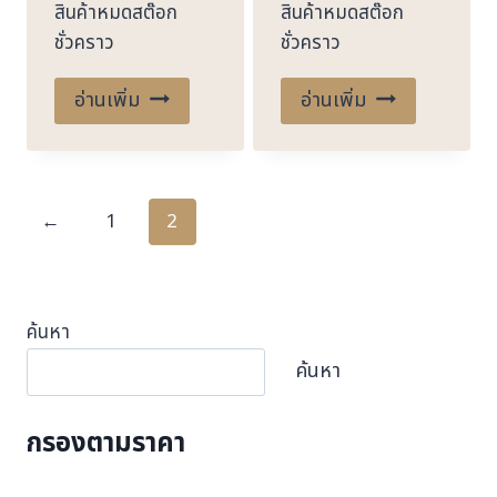
สินค้าหมดสต๊อก
สินค้าหมดสต๊อก
was:
is:
was:
is:
ชั่วคราว
ชั่วคราว
6,000.00 ฿.
3,500.00 ฿.
6,000.00 ฿.
3,500.00
อ่านเพิ่ม
อ่านเพิ่ม
←
1
2
ค้นหา
ค้นหา
กรองตามราคา