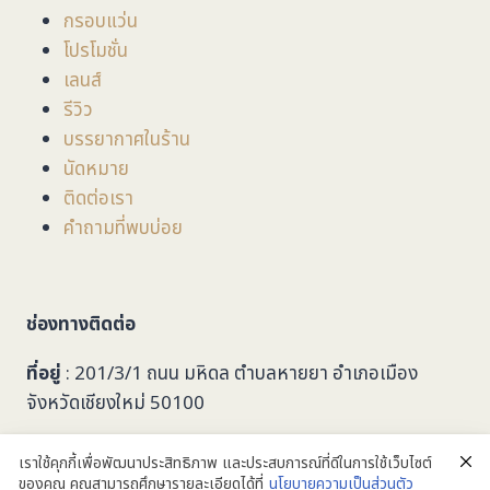
กรอบแว่น
โปรโมชั่น
เลนส์
รีวิว
บรรยากาศในร้าน
นัดหมาย
ติดต่อเรา
คำถามที่พบบ่อย
ช่องทางติดต่อ
ที่อยู่
: 201/3/1 ถนน มหิดล ตำบลหายยา อำเภอเมือง
จังหวัดเชียงใหม่ 50100
053-279749
เราใช้คุกกี้เพื่อพัฒนาประสิทธิภาพ และประสบการณ์ที่ดีในการใช้เว็บไซต์
ของคุณ คุณสามารถศึกษารายละเอียดได้ที่
นโยบายความเป็นส่วนตัว
taalookoptic@gmail.com