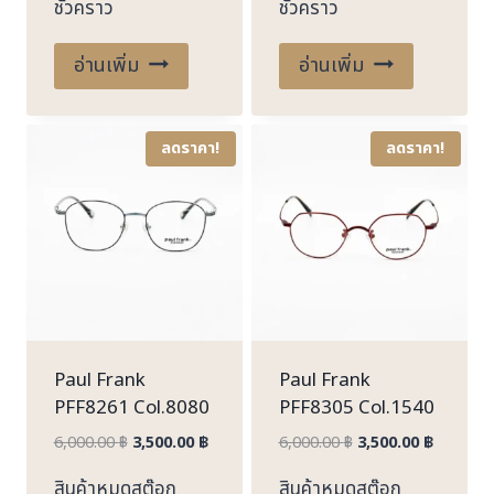
ชั่วคราว
ชั่วคราว
6,000.00 ฿.
3,500.00 ฿.
6,000.00 ฿.
3,500.00
อ่านเพิ่ม
อ่านเพิ่ม
ลดราคา!
ลดราคา!
Paul Frank
Paul Frank
PFF8261 Col.8080
PFF8305 Col.1540
Original
Current
Original
Current
6,000.00
฿
3,500.00
฿
6,000.00
฿
3,500.00
฿
price
price
price
price
สินค้าหมดสต๊อก
สินค้าหมดสต๊อก
was:
is:
was:
is: