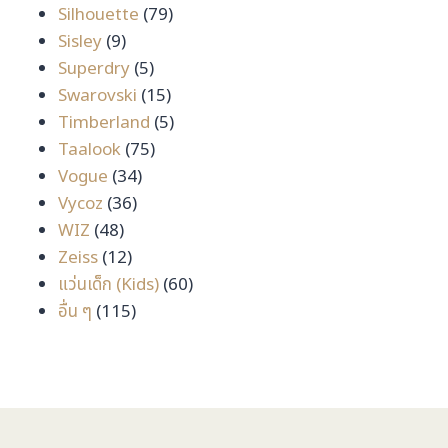
สินค้า
79
Silhouette
79
9
สินค้า
Sisley
9
สินค้า
5
Superdry
5
สินค้า
15
Swarovski
15
สินค้า
5
Timberland
5
75
สินค้า
Taalook
75
34
สินค้า
Vogue
34
36
สินค้า
Vycoz
36
48
สินค้า
WIZ
48
สินค้า
12
Zeiss
12
สินค้า
60
แว่นเด็ก (Kids)
60
115
สินค้า
อื่น ๆ
115
สินค้า