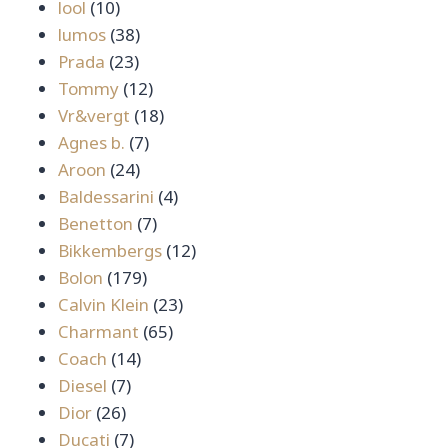
10
lool
10
สินค้า
38
lumos
38
23
สินค้า
Prada
23
สินค้า
12
Tommy
12
สินค้า
18
Vr&vergt
18
7
สินค้า
Agnes b.
7
24
สินค้า
Aroon
24
สินค้า
4
Baldessarini
4
7
สินค้า
Benetton
7
สินค้า
12
Bikkembergs
12
179
สินค้า
Bolon
179
สินค้า
23
Calvin Klein
23
65
สินค้า
Charmant
65
14
สินค้า
Coach
14
7
สินค้า
Diesel
7
26
สินค้า
Dior
26
สินค้า
7
Ducati
7