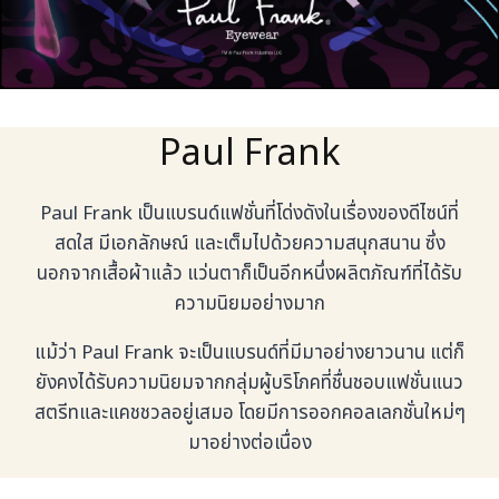
Paul Frank
Paul Frank เป็นแบรนด์แฟชั่นที่โด่งดังในเรื่องของดีไซน์ที่
สดใส มีเอกลักษณ์ และเต็มไปด้วยความสนุกสนาน ซึ่ง
นอกจากเสื้อผ้าแล้ว แว่นตาก็เป็นอีกหนึ่งผลิตภัณฑ์ที่ได้รับ
ความนิยมอย่างมาก
แม้ว่า Paul Frank จะเป็นแบรนด์ที่มีมาอย่างยาวนาน แต่ก็
ยังคงได้รับความนิยมจากกลุ่มผู้บริโภคที่ชื่นชอบแฟชั่นแนว
สตรีทและแคชชวลอยู่เสมอ โดยมีการออกคอลเลกชั่นใหม่ๆ
มาอย่างต่อเนื่อง