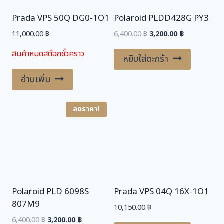
Prada VPS 50Q DG0-1O1
Polaroid PLDD428G PY3
Original
Current
11,000.00
฿
6,400.00
฿
3,200.00
฿
price
price
สินค้าหมดสต๊อกชั่วคราว
was:
is:
หยิบใส่ตะกร้า
6,400.00 ฿.
3,200.00 ฿.
อ่านเพิ่ม
ลดราคา!
Polaroid PLD 6098S
Prada VPS 04Q 16X-1O1
807M9
10,150.00
฿
Original
Current
6,400.00
฿
3,200.00
฿