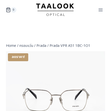
Skip
to
0
content
Home
/
กรอบแว่น
/
Prada
/
Prada VPR A51 1BC-1O1
ลดราคา!