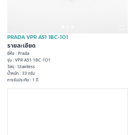
PRADA VPR A51 1BC-1O1
รายละเอียด
ยี่ห้อ : Prada
รุ่น : VPR A51 1BC-1O1
วัสดุ : Stainless
น้ำหนัก : 33 กรัม
การรับประกัน : 1 ปี