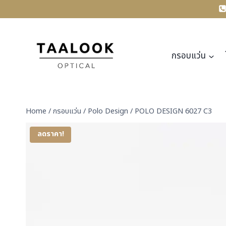
Skip
to
content
กรอบแว่น
Home
/
กรอบแว่น
/
Polo Design
/
POLO DESIGN 6027 C3
ลดราคา!