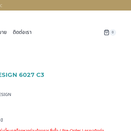
c
มาย
ติดต่อเรา
0
SIGN 6027 C3
ด
DESIGN
ปี
รุ่นนี้หมดสต็อกหากท่านต้องการสั่งชื้อ ( Pre-Order ) กรุณาติดต่อ