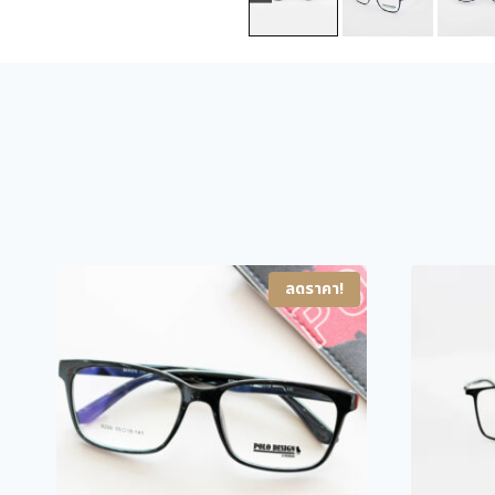
ลดราคา!