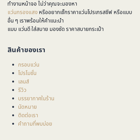
ทำงานหน้าจอ ไม่ว่าคุณจะมองหา
แว่นกรองแสง
หรืออยากเช็กราคาแว่นโปรเกรสซีฟ หรือแบบ
อื่น ๆ เราพร้อมให้คำแนะนำ
แบบ แว่นดี ใส่สบาย มองชัด ราคาสบายกระเป๋า
สินค้าของเรา
กรอบแว่น
โปรโมชั่น
เลนส์
รีวิว
บรรยากาศในร้าน
นัดหมาย
ติดต่อเรา
คำถามที่พบบ่อย