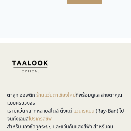
ตาลุก ออพติก
ร้านแว่นตาเชียงใหม่
ที่พร้อมดูแล สายตาคุณ
แบบครบวงจร
เรามีแว่นหลากหลายสไตล์ ตั้งแต่
แว่นเรแบน
(Ray-Ban) ไป
จนถึงเลนส์
โปรเกรสซีฟ
สำหรับมองชัดทุกระยะ, และแว่นกันแสงสีฟ้า สำหรับคน