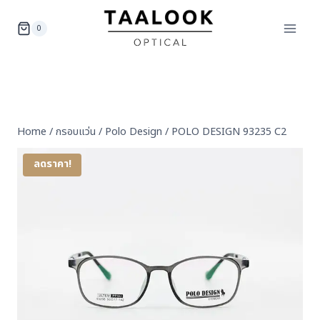
Skip
to
0
content
Home
/
กรอบแว่น
/
Polo Design
/
POLO DESIGN 93235 C2
ลดราคา!