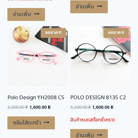
was:
is:
อ่านเพิ่ม
3,600.00 ฿.
1,800.00 ฿.
อ่านเพิ่ม
ลดราคา!
ลดราคา!
Polo Design YH2008 C5
POLO DESIGN 8135 C2
Original
Current
Original
Current
3,200.00
฿
1,600.00
฿
3,200.00
฿
1,600.00
฿
price
price
price
price
สินค้าหมดสต๊อกชั่วคราว
was:
is:
was:
is:
หยิบใส่ตะกร้า
3,200.00 ฿.
1,600.00 ฿.
3,200.00 ฿.
1,600.00 ฿.
อ่านเพิ่ม