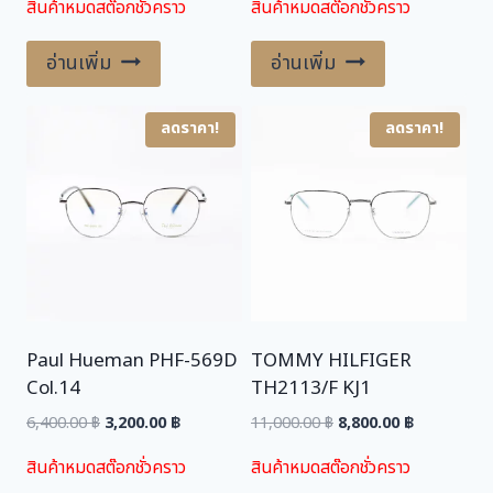
สินค้าหมดสต๊อกชั่วคราว
สินค้าหมดสต๊อกชั่วคราว
was:
is:
was:
is:
6,400.00 ฿.
3,200.00 ฿.
6,400.00 ฿.
3,200.00 ฿.
อ่านเพิ่ม
อ่านเพิ่ม
ลดราคา!
ลดราคา!
Paul Hueman PHF-569D
TOMMY HILFIGER
Col.14
TH2113/F KJ1
Original
Current
Original
Current
6,400.00
฿
3,200.00
฿
11,000.00
฿
8,800.00
฿
price
price
price
price
สินค้าหมดสต๊อกชั่วคราว
สินค้าหมดสต๊อกชั่วคราว
was:
is:
was:
is: