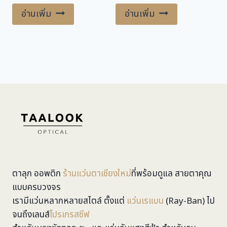
6,400.00 ฿.
3,200.00 ฿.
11,000.00 ฿.
8,800.00 ฿.
อ่านเพิ่ม
อ่านเพิ่ม
ตาลุก ออพติก
ร้านแว่นตาเชียงใหม่
ที่พร้อมดูแล สายตาคุณ
แบบครบวงจร
เรามีแว่นหลากหลายสไตล์ ตั้งแต่
แว่นเรแบน
(Ray-Ban) ไป
จนถึงเลนส์
โปรเกรสซีฟ