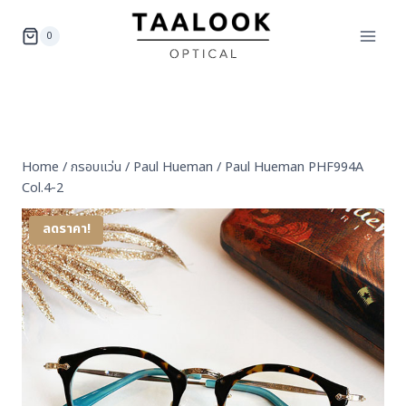
Skip
to
0
content
Home
/
กรอบแว่น
/
Paul Hueman
/
Paul Hueman PHF994A
Col.4-2
ลดราคา!