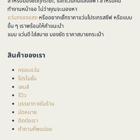
สำหรับมองชัดทุกระยะ, และแว่นกันแสงสีฟ้า สำหรับคน
ทำงานหน้าจอ ไม่ว่าคุณจะมองหา
แว่นกรองแสง
หรืออยากเช็กราคาแว่นโปรเกรสซีฟ หรือแบบ
อื่น ๆ เราพร้อมให้คำแนะนำ
แบบ แว่นดี ใส่สบาย มองชัด ราคาสบายกระเป๋า
สินค้าของเรา
กรอบแว่น
โปรโมชั่น
เลนส์
รีวิว
บรรยากาศในร้าน
นัดหมาย
ติดต่อเรา
คำถามที่พบบ่อย