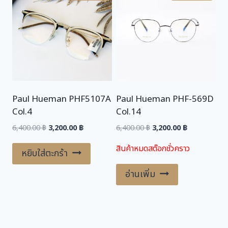
Paul Hueman PHF5107A
Paul Hueman PHF-569D
Col.4
Col.14
Original
Current
Original
Current
6,400.00
฿
3,200.00
฿
6,400.00
฿
3,200.00
฿
price
price
price
price
สินค้าหมดสต๊อกชั่วคราว
was:
is:
was:
is:
หยิบใส่ตะกร้า
6,400.00 ฿.
3,200.00 ฿.
6,400.00 ฿.
3,200.00 ฿.
อ่านเพิ่ม