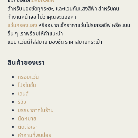
จนถึงเลนส์
โปรเกรสซีฟ
สำหรับมองชัดทุกระยะ, และแว่นกันแสงสีฟ้า สำหรับคน
ทำงานหน้าจอ ไม่ว่าคุณจะมองหา
แว่นกรองแสง
หรืออยากเช็กราคาแว่นโปรเกรสซีฟ หรือแบบ
อื่น ๆ เราพร้อมให้คำแนะนำ
แบบ แว่นดี ใส่สบาย มองชัด ราคาสบายกระเป๋า
สินค้าของเรา
กรอบแว่น
โปรโมชั่น
เลนส์
รีวิว
บรรยากาศในร้าน
นัดหมาย
ติดต่อเรา
คำถามที่พบบ่อย