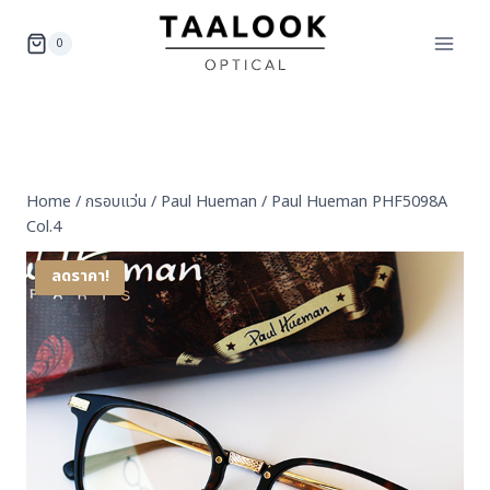
Skip
to
0
content
Home
/
กรอบแว่น
/
Paul Hueman
/
Paul Hueman PHF5098A
Col.4
ลดราคา!