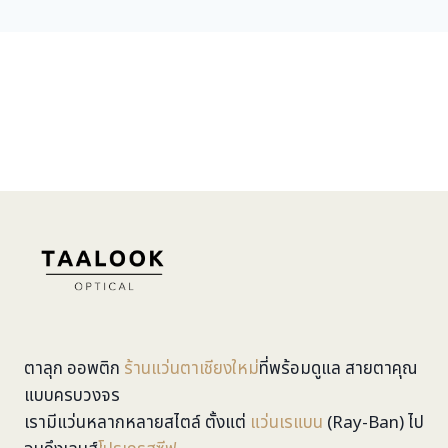
ตาลุก ออพติก
ร้านแว่นตาเชียงใหม่
ที่พร้อมดูแล สายตาคุณ
แบบครบวงจร
เรามีแว่นหลากหลายสไตล์ ตั้งแต่
แว่นเรแบน
(Ray-Ban) ไป