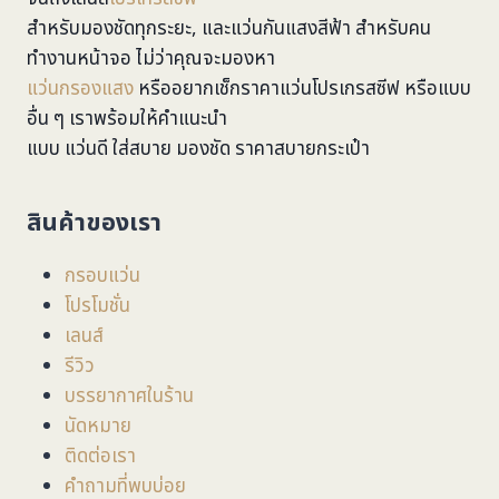
สำหรับมองชัดทุกระยะ, และแว่นกันแสงสีฟ้า สำหรับคน
ทำงานหน้าจอ ไม่ว่าคุณจะมองหา
แว่นกรองแสง
หรืออยากเช็กราคาแว่นโปรเกรสซีฟ หรือแบบ
อื่น ๆ เราพร้อมให้คำแนะนำ
แบบ แว่นดี ใส่สบาย มองชัด ราคาสบายกระเป๋า
สินค้าของเรา
กรอบแว่น
โปรโมชั่น
เลนส์
รีวิว
บรรยากาศในร้าน
นัดหมาย
ติดต่อเรา
คำถามที่พบบ่อย