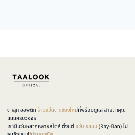
ตาลุก ออพติก
ร้านแว่นตาเชียงใหม่
ที่พร้อมดูแล สายตาคุณ
แบบครบวงจร
เรามีแว่นหลากหลายสไตล์ ตั้งแต่
แว่นเรแบน
(Ray-Ban) ไป
จนถึงเลนส์
โปรเกรสซีฟ