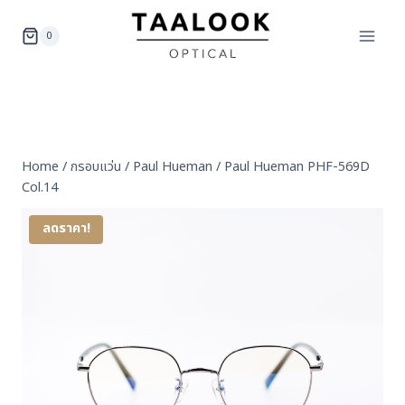
Skip
to
0
content
Home
/
กรอบแว่น
/
Paul Hueman
/
Paul Hueman PHF-569D
Col.14
ลดราคา!