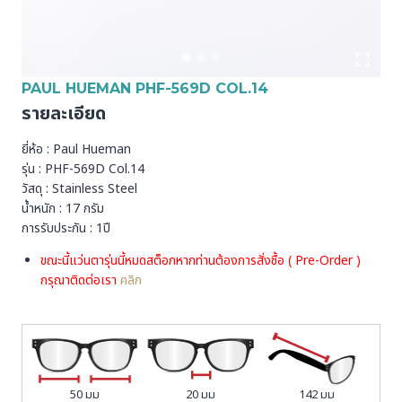
PAUL HUEMAN PHF-569D COL.14
รายละเอียด
ยี่ห้อ : Paul Hueman
รุ่น : PHF-569D Col.14
วัสดุ : Stainless Steel
น้ำหนัก : 17 กรัม
การรับประกัน : 1ปี
ขณะนี้แว่นตารุ่นนี้หมดสต็อกหากท่านต้องการสั่งชื้อ ( Pre-Order )
กรุณาติดต่อเรา
คลิก
50 มม
20 มม
142 มม