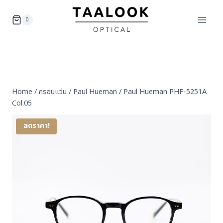
Skip
to
0
content
Home
/
กรอบแว่น
/
Paul Hueman
/
Paul Hueman PHF-5251A
Col.05
ลดราคา!