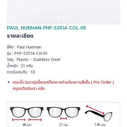
PAUL HUEMAN PHF-5251A COL.05
รายละเอียด
ยี่ห้อ : Paul Hueman
รุ่น : PHF-5251A Col.05
วัสดุ : Plastic – Stainless Steel
น้ำหนัก : 21 กรัม
การรับประกัน : 1ปี
ขณะนี้แว่นตารุ่นนี้หมดสต็อกหากท่านต้องการสั่งชื้อ ( Pre-Order )
กรุณาติดต่อเรา
คลิก
48 มม
21 มม
145 มม