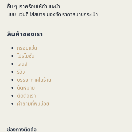
อื่น ๆ เราพร้อมให้คำแนะนำ
แบบ แว่นดี ใส่สบาย มองชัด ราคาสบายกระเป๋า
สินค้าของเรา
กรอบแว่น
โปรโมชั่น
เลนส์
รีวิว
บรรยากาศในร้าน
นัดหมาย
ติดต่อเรา
คำถามที่พบบ่อย
ช่องทางติดต่อ