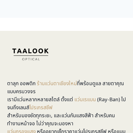
ตาลุก ออพติก
ร้านแว่นตาเชียงใหม่
ที่พร้อมดูแล สายตาคุณ
แบบครบวงจร
เรามีแว่นหลากหลายสไตล์ ตั้งแต่
แว่นเรแบน
(Ray-Ban) ไป
จนถึงเลนส์
โปรเกรสซีฟ
สำหรับมองชัดทุกระยะ, และแว่นกันแสงสีฟ้า สำหรับคน
ทำงานหน้าจอ ไม่ว่าคุณจะมองหา
แว่นกรองแสง
หรืออยากเช็กราคาแว่นโปรเกรสซีฟ หรือแบบ