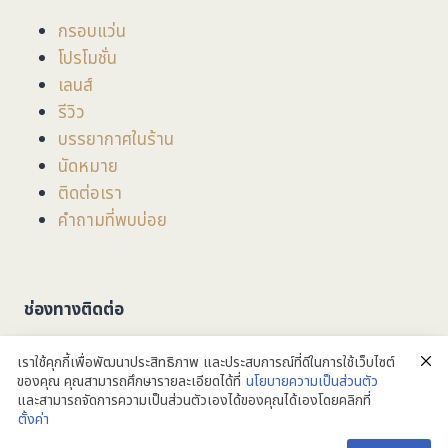
กรอบแว่น
โปรโมชั่น
เลนส์
รีวิว
บรรยากาศในร้าน
นัดหมาย
ติดต่อเรา
คำถามที่พบบ่อย
ช่องทางติดต่อ
ที่อยู่
: 201/3/1 ถนน มหิดล ตำบลหายยา อำเภอเมือง
เราใช้คุกกี้เพื่อพัฒนาประสิทธิภาพ และประสบการณ์ที่ดีในการใช้เว็บไซต์
จังหวัดเชียงใหม่ 50100
ของคุณ คุณสามารถศึกษารายละเอียดได้ที่
นโยบายความเป็นส่วนตัว
และสามารถจัดการความเป็นส่วนตัวเองได้ของคุณได้เองโดยคลิกที่
ตั้งค่า
053-279749
ติดต่อเรา