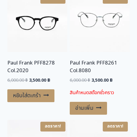
,
0
0
0
0
.
0
0
.
0
0
0
฿
.
Paul Frank PFF8278
Paul Frank PFF8261
฿
Col.2020
Col.8080
.
Original
Current
Original
Current
6,000.00
฿
3,500.00
฿
6,000.00
฿
3,500.00
฿
price
price
price
price
สินค้าหมดสต๊อกชั่วคราว
was:
is:
was:
is:
หยิบใส่ตะกร้า
6,000.00 ฿.
3,500.00 ฿.
6,000.00 ฿.
3,500.00 ฿.
อ่านเพิ่ม
ลดราคา!
ลดราคา!