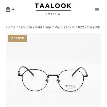
Skip
to
0
content
Home
/
กรอบแว่น
/
Paul Frank
/
Paul Frank PFF8225 Col.2080
ลดราคา!