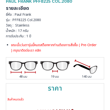
PAUL FRANK PFF8225 COL.2080
รายละเอียด
ยี่ห้อ : Paul Frank
รุ่น : PFF8225 Col.2080
วัสดุ : Stainless
น้ำหนัก : 17 กรัม
การรับประกัน : 1 ปี
ขณะนี้แว่นตารุ่นนี้หมดสต็อกหากท่านต้องการสั่งชื้อ ( Pre-Order
) กรุณาติดต่อเรา
คลิก
48 มม
19 มม
140 มม
ราคา
สินค้าหมดแล้ว