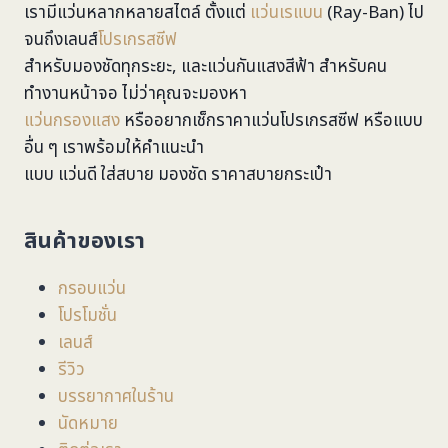
เรามีแว่นหลากหลายสไตล์ ตั้งแต่
แว่นเรแบน
(Ray-Ban) ไป
จนถึงเลนส์
โปรเกรสซีฟ
สำหรับมองชัดทุกระยะ, และแว่นกันแสงสีฟ้า สำหรับคน
ทำงานหน้าจอ ไม่ว่าคุณจะมองหา
แว่นกรองแสง
หรืออยากเช็กราคาแว่นโปรเกรสซีฟ หรือแบบ
อื่น ๆ เราพร้อมให้คำแนะนำ
แบบ แว่นดี ใส่สบาย มองชัด ราคาสบายกระเป๋า
สินค้าของเรา
กรอบแว่น
โปรโมชั่น
เลนส์
รีวิว
บรรยากาศในร้าน
นัดหมาย