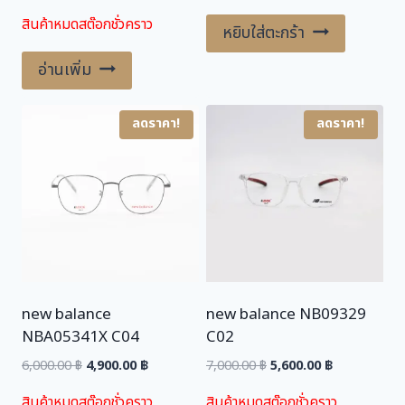
price
price
price
price
สินค้าหมดสต๊อกชั่วคราว
was:
is:
was:
is:
หยิบใส่ตะกร้า
6,300.00 ฿.
5,500.00 ฿.
4,900.00 ฿.
4,500.00 ฿.
อ่านเพิ่ม
ลดราคา!
ลดราคา!
new balance
new balance NB09329
NBA05341X C04
C02
Original
Current
Original
Current
6,000.00
฿
4,900.00
฿
7,000.00
฿
5,600.00
฿
price
price
price
price
สินค้าหมดสต๊อกชั่วคราว
สินค้าหมดสต๊อกชั่วคราว