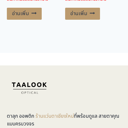
was:
is:
was:
is:
6,000.00 ฿.
4,900.00 ฿.
7,000.00 ฿.
5,600.00 ฿.
อ่านเพิ่ม
อ่านเพิ่ม
ตาลุก ออพติก
ร้านแว่นตาเชียงใหม่
ที่พร้อมดูแล สายตาคุณ
แบบครบวงจร