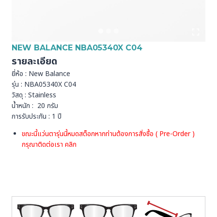
NEW BALANCE NBA05340X C04
รายละเอียด
ยี่ห้อ : New Balance
รุ่น : NBA05340X C04
วัสดุ : Stainless
น้ำหนัก : 20 กรัม
การรับประกัน : 1 ปี
ขณะนี้แว่นตารุ่นนี้หมดสต็อกหากท่านต้องการสั่งชื้อ ( Pre-Order )
กรุณาติดต่อเรา
คลิก