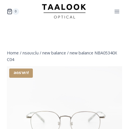
Skip
to
0
content
Home
/
กรอบแว่น
/
new balance
/
new balance NBA05340X
C04
ลดราคา!