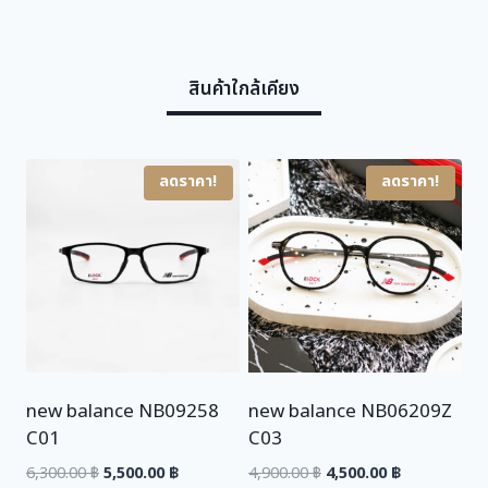
c
e
e
i
w
s
สินค้าใกล้เคียง
a
:
s
4
:
,
6
9
ลดราคา!
ลดราคา!
,
0
0
0
0
.
0
0
.
0
0
0
฿
.
new balance NB09258
new balance NB06209Z
฿
C01
C03
.
Original
Current
Original
Current
6,300.00
฿
5,500.00
฿
4,900.00
฿
4,500.00
฿