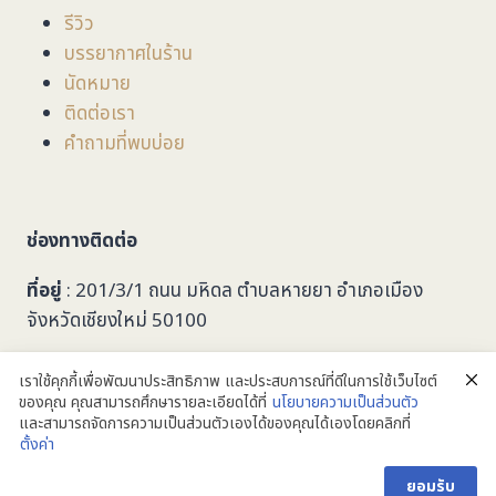
รีวิว
บรรยากาศในร้าน
นัดหมาย
ติดต่อเรา
คำถามที่พบบ่อย
ช่องทางติดต่อ
ที่อยู่
: 201/3/1 ถนน มหิดล ตำบลหายยา อำเภอเมือง
จังหวัดเชียงใหม่ 50100
053-279749
เราใช้คุกกี้เพื่อพัฒนาประสิทธิภาพ และประสบการณ์ที่ดีในการใช้เว็บไซต์
ของคุณ คุณสามารถศึกษารายละเอียดได้ที่
นโยบายความเป็นส่วนตัว
taalookoptic@gmail.com
และสามารถจัดการความเป็นส่วนตัวเองได้ของคุณได้เองโดยคลิกที่
@taalookoptic
ตั้งค่า
ติดต่อเรา
ยอมรับ