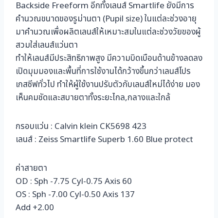
Backside Freeform อีกทั้งเลนส์ Smartlife ยังมีการ
คำนวณขนาดของรูม่านตา (Pupil size) ในแต่ละช่วงอายุ
มาคำนวณเพื่อผลิตเลนส์ให้เหมาะสมในแต่ละช่วงวัยของผู้
สวมใส่เลนส์แว่นตา
ทำให้เลนส์มีประสิทธิภาพสูง มีความบิดเบือนด้านข้างลดลง
เปิดมุมมองและพื้นที่การใช้งานได้กว้างขึ้นกว่าเลนส์โปร
เกสซีฟทั่วไป ทำให้ผู้ใช้งานปรับตัวกับเลนส์ใหม่ได้ง่าย มอง
เห็นคมชัดและสบายตาทั้งระยะไกล,กลางและใกล้
กรอบแว่น : Calvin klein CK5698 423
เลนส์ : Zeiss Smartlife Superb 1.60 Blue protect
ค่าสายตา
OD : Sph -7.75 Cyl-0.75 Axis 60
OS : Sph -7.00 Cyl-0.50 Axis 137
Add +2.00