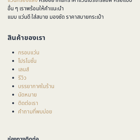
แว่นกรองแสง
หรืออยากเช็กราคาแว่นโปรเกรสซีฟ หรือแบบ
อื่น ๆ เราพร้อมให้คำแนะนำ
แบบ แว่นดี ใส่สบาย มองชัด ราคาสบายกระเป๋า
สินค้าของเรา
กรอบแว่น
โปรโมชั่น
เลนส์
รีวิว
บรรยากาศในร้าน
นัดหมาย
ติดต่อเรา
คำถามที่พบบ่อย
ช่องทางติดต่อ