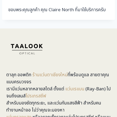
ขอบพระคุณลูกค้า คุณ Claire North ที่มาใช้บริการครับ
ตาลุก ออพติก
ร้านแว่นตาเชียงใหม่
ที่พร้อมดูแล สายตาคุณ
แบบครบวงจร
เรามีแว่นหลากหลายสไตล์ ตั้งแต่
แว่นเรแบน
(Ray-Ban) ไป
จนถึงเลนส์
โปรเกรสซีฟ
สำหรับมองชัดทุกระยะ, และแว่นกันแสงสีฟ้า สำหรับคน
ทำงานหน้าจอ ไม่ว่าคุณจะมองหา