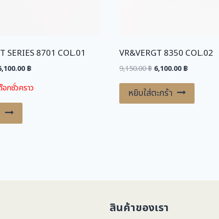
 SERIES 8701 COL.01
VR&VERGT 8350 COL.02
riginal
Current
Original
Current
6,100.00
฿
9,150.00
฿
6,100.00
฿
price
price
price
price
๊อกชั่วคราว
was:
is:
was:
is:
หยิบใส่ตะกร้า
,150.00 ฿.
6,100.00 ฿.
9,150.00 ฿.
6,100.00 ฿
ม
สินค้าของเรา