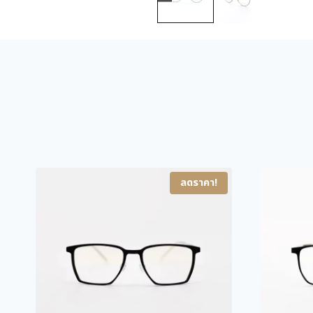
ลดราคา!