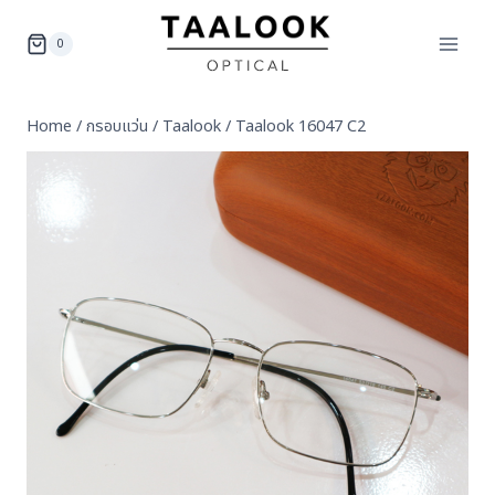
Skip
to
0
content
Home
/
กรอบแว่น
/
Taalook
/
Taalook 16047 C2