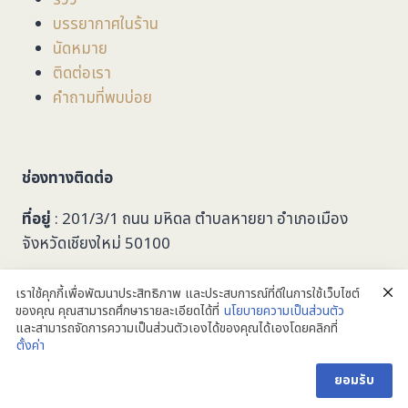
บรรยากาศในร้าน
นัดหมาย
ติดต่อเรา
คำถามที่พบบ่อย
ช่องทางติดต่อ
ที่อยู่
: 201/3/1 ถนน มหิดล ตำบลหายยา อำเภอเมือง
จังหวัดเชียงใหม่ 50100
053-279749
เราใช้คุกกี้เพื่อพัฒนาประสิทธิภาพ และประสบการณ์ที่ดีในการใช้เว็บไซต์
ของคุณ คุณสามารถศึกษารายละเอียดได้ที่
นโยบายความเป็นส่วนตัว
taalookoptic@gmail.com
และสามารถจัดการความเป็นส่วนตัวเองได้ของคุณได้เองโดยคลิกที่
@taalookoptic
ตั้งค่า
ติดต่อเรา
ยอมรับ
ยินดีต้อนรับลูกค้าทุกท่านครับ
Open