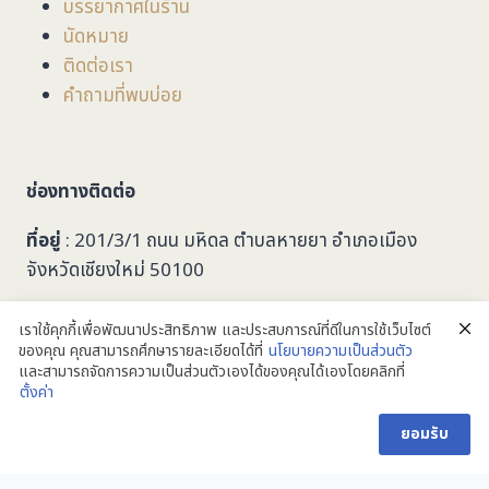
บรรยากาศในร้าน
นัดหมาย
ติดต่อเรา
คำถามที่พบบ่อย
ช่องทางติดต่อ
ที่อยู่
: 201/3/1 ถนน มหิดล ตำบลหายยา อำเภอเมือง
จังหวัดเชียงใหม่ 50100
053-279749
เราใช้คุกกี้เพื่อพัฒนาประสิทธิภาพ และประสบการณ์ที่ดีในการใช้เว็บไซต์
ของคุณ คุณสามารถศึกษารายละเอียดได้ที่
นโยบายความเป็นส่วนตัว
taalookoptic@gmail.com
และสามารถจัดการความเป็นส่วนตัวเองได้ของคุณได้เองโดยคลิกที่
@taalookoptic
ตั้งค่า
ติดต่อเรา
ยอมรับ
ยินดีต้อนรับลูกค้าทุกท่านครับ
Open