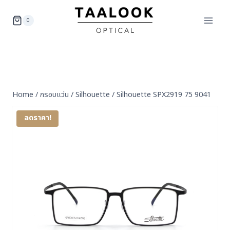
Skip
to
0
content
Home
/
กรอบแว่น
/
Silhouette
/
Silhouette SPX2919 75 9041
ลดราคา!