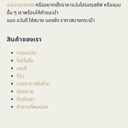
แว่นกรองแสง
หรืออยากเช็กราคาแว่นโปรเกรสซีฟ หรือแบบ
อื่น ๆ เราพร้อมให้คำแนะนำ
แบบ แว่นดี ใส่สบาย มองชัด ราคาสบายกระเป๋า
สินค้าของเรา
กรอบแว่น
โปรโมชั่น
เลนส์
รีวิว
บรรยากาศในร้าน
นัดหมาย
ติดต่อเรา
คำถามที่พบบ่อย