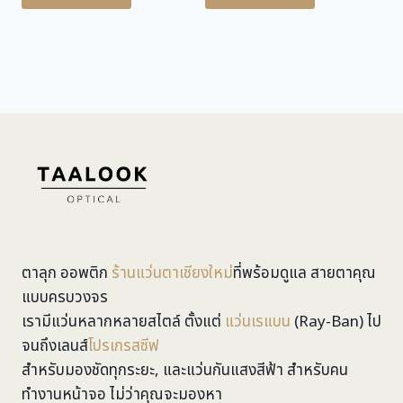
ตาลุก ออพติก
ร้านแว่นตาเชียงใหม่
ที่พร้อมดูแล สายตาคุณ
แบบครบวงจร
เรามีแว่นหลากหลายสไตล์ ตั้งแต่
แว่นเรแบน
(Ray-Ban) ไป
จนถึงเลนส์
โปรเกรสซีฟ
สำหรับมองชัดทุกระยะ, และแว่นกันแสงสีฟ้า สำหรับคน
ทำงานหน้าจอ ไม่ว่าคุณจะมองหา