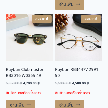
อ่านเพิ่ม
ลดราคา!
ลดราคา!
Rayban Clubmaster
Rayban RB3447V 2991
RB3016 W0365 49
50
Original
Current
Original
Current
6,350.00
฿
4,700.00
฿
5,600.00
฿
4,500.00
฿
price
price
price
price
สินค้าหมดสต๊อกชั่วคราว
สินค้าหมดสต๊อกชั่วคราว
was:
is:
was:
is:
6,350.00 ฿.
4,700.00 ฿.
5,600.00 ฿.
4,500.00 ฿.
อ่านเพิ่ม
อ่านเพิ่ม