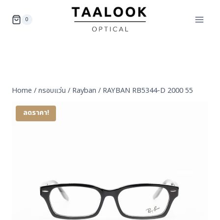
Skip
to
0
content
Home
/
กรอบแว่น
/
Rayban
/
RAYBAN RB5344-D 2000 55
ลดราคา!