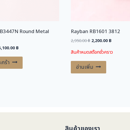
B3447N Round Metal
Rayban RB1601 3812
Original
Current
2,950.00
฿
2,200.00
฿
price
price
riginal
Current
5,100.00
฿
สินค้าหมดสต๊อกชั่วคราว
was:
is:
price
price
2,950.00 ฿.
2,200.00 ฿
was:
is:
ะกร้า
อ่านเพิ่ม
,200.00 ฿.
5,100.00 ฿.
สินค้าของเรา