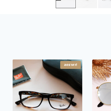
ลดราคา!