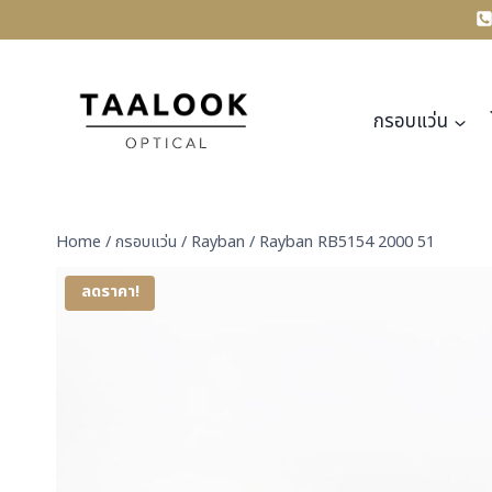
Skip
to
content
กรอบแว่น
Home
/
กรอบแว่น
/
Rayban
/
Rayban RB5154 2000 51
ลดราคา!