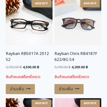
ลดราคา!
ลดราคา!
,
0
5
0
0
.
0
0
.
0
0
0
฿
.
Rayban RB5017A 2012
Rayban Chris RB4187F
฿
52
622/8G 54
.
Original
Current
Original
Current
5,950.00
฿
4,500.00
฿
5,950.00
฿
4,200.00
฿
price
price
price
price
สินค้าหมดสต๊อกชั่วคราว
สินค้าหมดสต๊อกชั่วคราว
was:
is:
was:
is:
5,950.00 ฿.
4,500.00 ฿.
5,950.00 ฿.
4,200.00 ฿.
อ่านเพิ่ม
อ่านเพิ่ม
ลดราคา!
ลดราคา!