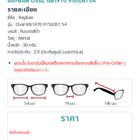
RAYBAN OVAL RB1970 9150/B1 54
รายละเอียด
ยี่ห้อ : Rayban
รุ่น : Oval RB1970 9150/B1 54
เลนส์ : กันแดดสีดำ
วัสดุ : Metal
น้ำหนัก : 30 กรัม
การรับประกัน : 2 ปี (ประกันศูนย์ Luxottica)
ขณะนี้แว่นตารุ่นนี้หมดสต็อกหากท่านต้องการสั่งชื้อ ( Pre-Order )
กรุณาติดต่อเรา
คลิก
54 มม
19 มม
145 มม
ราคา
สินค้าหมดแล้ว