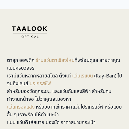
ตาลุก ออพติก
ร้านแว่นตาเชียงใหม่
ที่พร้อมดูแล สายตาคุณ
แบบครบวงจร
เรามีแว่นหลากหลายสไตล์ ตั้งแต่
แว่นเรแบน
(Ray-Ban) ไป
จนถึงเลนส์
โปรเกรสซีฟ
สำหรับมองชัดทุกระยะ, และแว่นกันแสงสีฟ้า สำหรับคน
ทำงานหน้าจอ ไม่ว่าคุณจะมองหา
แว่นกรองแสง
หรืออยากเช็กราคาแว่นโปรเกรสซีฟ หรือแบบ
อื่น ๆ เราพร้อมให้คำแนะนำ
แบบ แว่นดี ใส่สบาย มองชัด ราคาสบายกระเป๋า