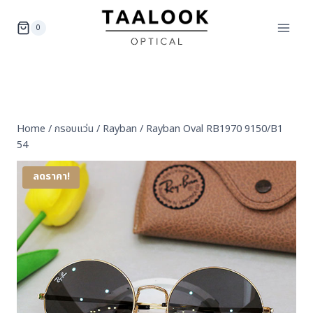
Skip
to
0
content
Home
/
กรอบแว่น
/
Rayban
/
Rayban Oval RB1970 9150/B1
54
ลดราคา!