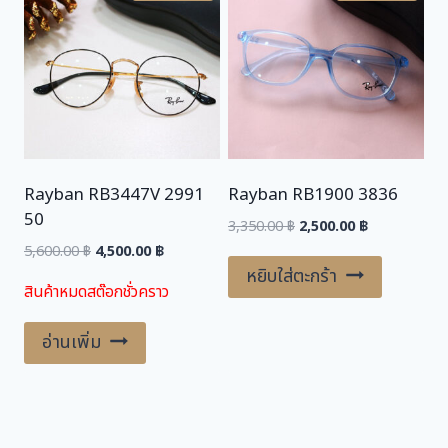
Rayban RB3447V 2991
Rayban RB1900 3836
50
Original
Current
3,350.00
฿
2,500.00
฿
price
price
Original
Current
5,600.00
฿
4,500.00
฿
was:
is:
price
price
หยิบใส่ตะกร้า
สินค้าหมดสต๊อกชั่วคราว
3,350.00 ฿.
2,500.00 ฿.
was:
is:
5,600.00 ฿.
4,500.00 ฿.
อ่านเพิ่ม