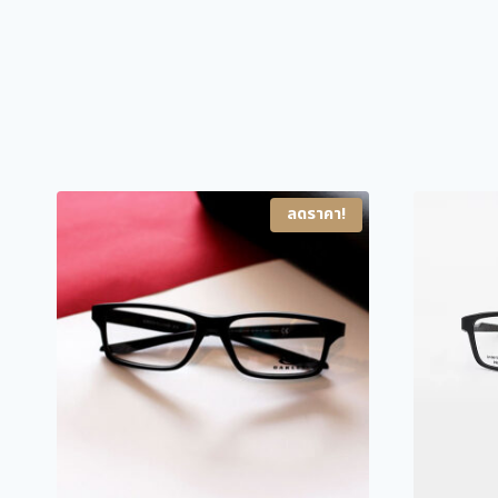
ลดราคา!