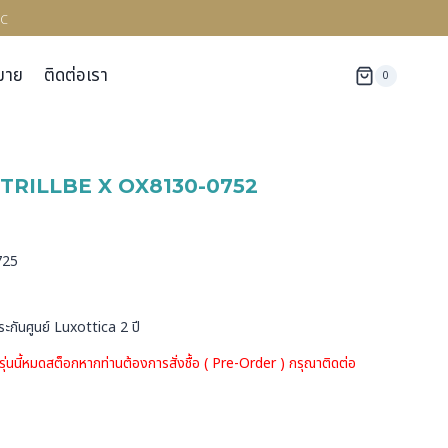
c
มาย
ติดต่อเรา
0
TRILLBE X OX8130-0752
ด
725
ระกันศูนย์ Luxottica 2 ปี
รุ่นนี้หมดสต็อกหากท่านต้องการสั่งชื้อ ( Pre-Order ) กรุณาติดต่อ