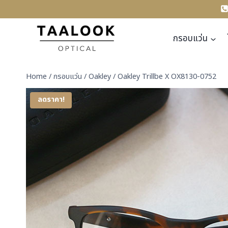
Skip
to
content
กรอบแว่น
Home
/
กรอบแว่น
/
Oakley
/
Oakley Trillbe X OX8130-0752
ลดราคา!