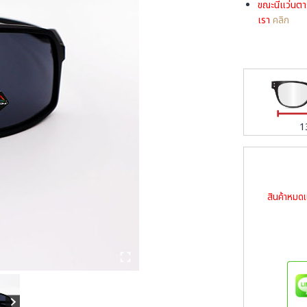
ขณะนี้แว่นตา
เรา
คลิก
1
สินค้าหมดแ