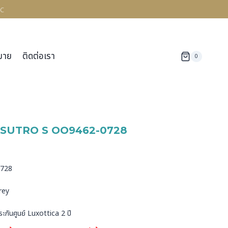
c
มาย
ติดต่อเรา
0
SUTRO S OO9462-0728
ด
0728
rey
ระกันศูนย์ Luxottica 2 ปี