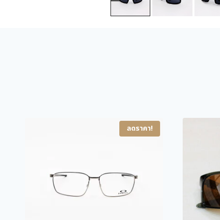
ลดราคา!