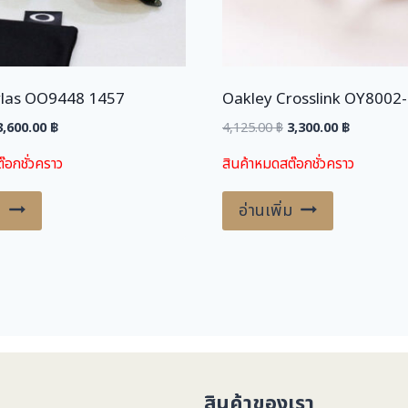
ylas OO9448 1457
Oakley Crosslink OY8002
riginal
Current
Original
Current
3,600.00
฿
4,125.00
฿
3,300.00
฿
price
price
price
price
๊อกชั่วคราว
สินค้าหมดสต๊อกชั่วคราว
was:
is:
was:
is:
,150.00 ฿.
3,600.00 ฿.
4,125.00 ฿.
3,300.00 ฿
ม
อ่านเพิ่ม
สินค้าของเรา