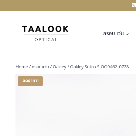
Skip
to
content
กรอบแว่น
Home
/
กรอบแว่น
/
Oakley
/
Oakley Sutro S OO9462-0728
ลดราคา!