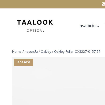
Skip
to
content
กรอบแว่น
Home
/
กรอบแว่น
/
Oakley
/
Oakley Fuller OX3227-0157 57
ลดราคา!