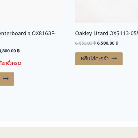
enterboard a OX8163F-
Oakley Lizard OX5113-05
Original
Current
8,650.00
฿
6,500.00
฿
price
price
riginal
Current
3,800.00
฿
was:
is:
price
price
หยิบใส่ตะกร้า
๊อกชั่วคราว
8,650.00 ฿.
6,500.00 ฿
was:
is:
,100.00 ฿.
3,800.00 ฿.
ม