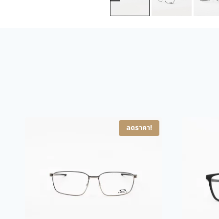
ลดราคา!