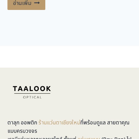
อ่านเพิ่ม
ตาลุก ออพติก
ร้านแว่นตาเชียงใหม่
ที่พร้อมดูแล สายตาคุณ
แบบครบวงจร