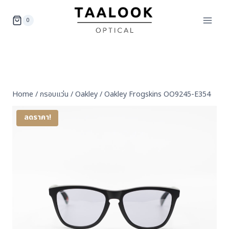
Skip
to
0
content
Home
/
กรอบแว่น
/
Oakley
/
Oakley Frogskins OO9245-E354
ลดราคา!