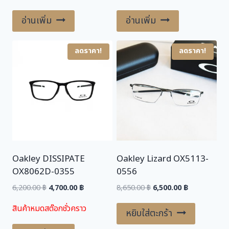
5,150.00 ฿.
3,600.00 ฿.
4,125.00 ฿.
3,300.00 ฿.
อ่านเพิ่ม
อ่านเพิ่ม
ลดราคา!
ลดราคา!
Oakley DISSIPATE
Oakley Lizard OX5113-
OX8062D-0355
0556
Original
Current
Original
Current
6,200.00
฿
4,700.00
฿
8,650.00
฿
6,500.00
฿
price
price
price
price
สินค้าหมดสต๊อกชั่วคราว
was:
is:
was:
is:
หยิบใส่ตะกร้า
6,200.00 ฿.
4,700.00 ฿.
8,650.00 ฿.
6,500.00 ฿.