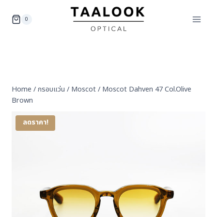
Skip
to
0
content
Home
/
กรอบแว่น
/
Moscot
/
Moscot Dahven 47 Col.Olive
Brown
ลดราคา!