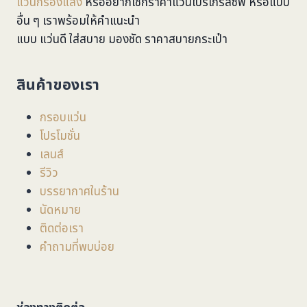
แว่นกรองแสง
หรืออยากเช็กราคาแว่นโปรเกรสซีฟ หรือแบบ
อื่น ๆ เราพร้อมให้คำแนะนำ
แบบ แว่นดี ใส่สบาย มองชัด ราคาสบายกระเป๋า
สินค้าของเรา
กรอบแว่น
โปรโมชั่น
เลนส์
รีวิว
บรรยากาศในร้าน
นัดหมาย
ติดต่อเรา
คำถามที่พบบ่อย