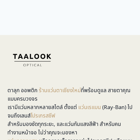
ตาลุก ออพติก
ร้านแว่นตาเชียงใหม่
ที่พร้อมดูแล สายตาคุณ
แบบครบวงจร
เรามีแว่นหลากหลายสไตล์ ตั้งแต่
แว่นเรแบน
(Ray-Ban) ไป
จนถึงเลนส์
โปรเกรสซีฟ
สำหรับมองชัดทุกระยะ, และแว่นกันแสงสีฟ้า สำหรับคน
ทำงานหน้าจอ ไม่ว่าคุณจะมองหา