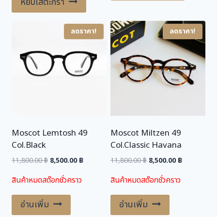
หยิบใส่ตะกร้า
17,900.00 ฿.
12,500.00 ฿.
ลดราคา!
ลดราคา!
Moscot Lemtosh 49
Moscot Miltzen 49
Col.Black
Col.Classic Havana
Original
Current
Original
Current
11,800.00
฿
8,500.00
฿
11,800.00
฿
8,500.00
฿
price
price
price
price
สินค้าหมดสต๊อกชั่วคราว
สินค้าหมดสต๊อกชั่วคราว
was:
is:
was:
is:
11,800.00 ฿.
8,500.00 ฿.
11,800.00 ฿.
8,500.00 ฿.
อ่านเพิ่ม
อ่านเพิ่ม