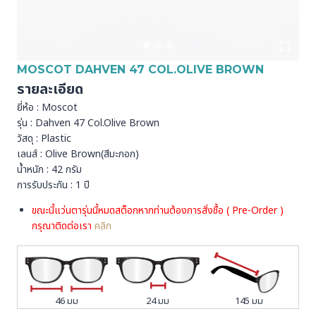
MOSCOT DAHVEN 47 COL.OLIVE BROWN
รายละเอียด
ยี่ห้อ : Moscot
รุ่น : Dahven 47 Col.Olive Brown
วัสดุ : Plastic
เลนส์ : Olive Brown(สีมะกอก)
น้ำหนัก : 42 กรัม
การรับประกัน : 1 ปี
ขณะนี้แว่นตารุ่นนี้หมดสต็อกหากท่านต้องการสั่งชื้อ ( Pre-Order )
กรุณาติดต่อเรา
คลิก
46 มม
24 มม
145 มม