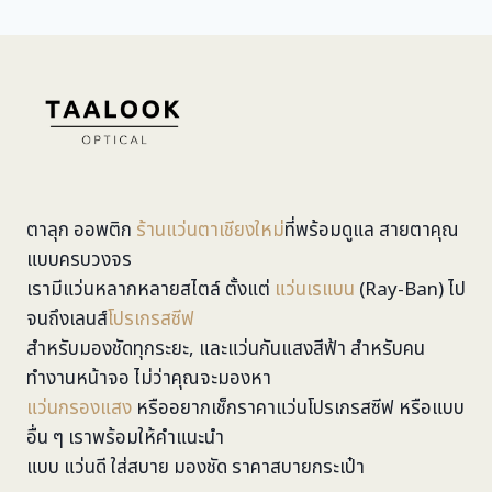
ตาลุก ออพติก
ร้านแว่นตาเชียงใหม่
ที่พร้อมดูแล สายตาคุณ
แบบครบวงจร
เรามีแว่นหลากหลายสไตล์ ตั้งแต่
แว่นเรแบน
(Ray-Ban) ไป
จนถึงเลนส์
โปรเกรสซีฟ
สำหรับมองชัดทุกระยะ, และแว่นกันแสงสีฟ้า สำหรับคน
ทำงานหน้าจอ ไม่ว่าคุณจะมองหา
แว่นกรองแสง
หรืออยากเช็กราคาแว่นโปรเกรสซีฟ หรือแบบ
อื่น ๆ เราพร้อมให้คำแนะนำ
แบบ แว่นดี ใส่สบาย มองชัด ราคาสบายกระเป๋า