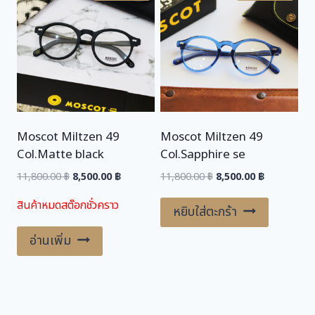
Moscot Miltzen 49
Moscot Miltzen 49
Col.Matte black
Col.Sapphire se
Original
Current
Original
Current
11,800.00
฿
8,500.00
฿
11,800.00
฿
8,500.00
฿
price
price
price
price
สินค้าหมดสต๊อกชั่วคราว
was:
is:
was:
is:
หยิบใส่ตะกร้า
11,800.00 ฿.
8,500.00 ฿.
11,800.00 ฿.
8,500.00 ฿.
อ่านเพิ่ม