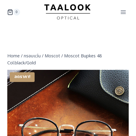
Skip
to
0
content
Home
/
กรอบแว่น
/
Moscot
/
Moscot Bupkes 48
Col.black/Gold
ลดราคา!