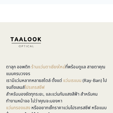
ตาลุก ออพติก
ร้านแว่นตาเชียงใหม่
ที่พร้อมดูแล สายตาคุณ
แบบครบวงจร
เรามีแว่นหลากหลายสไตล์ ตั้งแต่
แว่นเรแบน
(Ray-Ban) ไป
จนถึงเลนส์
โปรเกรสซีฟ
สำหรับมองชัดทุกระยะ, และแว่นกันแสงสีฟ้า สำหรับคน
ทำงานหน้าจอ ไม่ว่าคุณจะมองหา
แว่นกรองแสง
หรืออยากเช็กราคาแว่นโปรเกรสซีฟ หรือแบบ