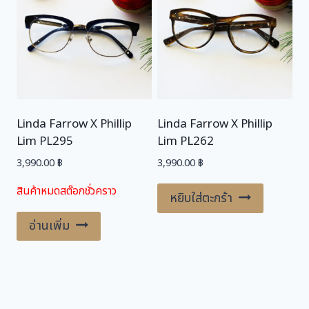
Linda Farrow X Phillip
Linda Farrow X Phillip
Lim PL295
Lim PL262
3,990.00
฿
3,990.00
฿
สินค้าหมดสต๊อกชั่วคราว
หยิบใส่ตะกร้า
อ่านเพิ่ม