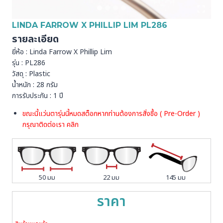
LINDA FARROW X PHILLIP LIM PL286
รายละเอียด
ยี่ห้อ : Linda Farrow X Phillip Lim
รุ่น : PL286
วัสดุ : Plastic
น้ำหนัก : 28 กรัม
การรับประกัน : 1 ปี
ขณะนี้แว่นตารุ่นนี้หมดสต็อกหากท่านต้องการสั่งชื้อ ( Pre-Order )
กรุณาติดต่อเรา
คลิก
50 มม
22 มม
145 มม
ราคา