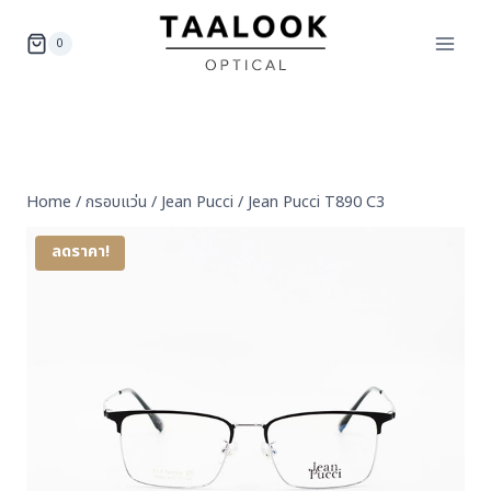
Skip
to
0
content
Home
/
กรอบแว่น
/
Jean Pucci
/
Jean Pucci T890 C3
ลดราคา!