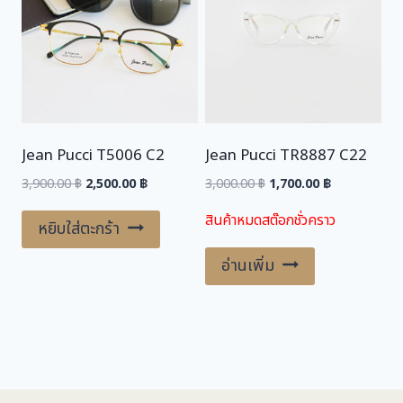
Jean Pucci T5006 C2
Jean Pucci TR8887 C22
Original
Current
Original
Current
3,900.00
฿
2,500.00
฿
3,000.00
฿
1,700.00
฿
price
price
price
price
สินค้าหมดสต๊อกชั่วคราว
was:
is:
was:
is:
หยิบใส่ตะกร้า
3,900.00 ฿.
2,500.00 ฿.
3,000.00 ฿.
1,700.00 ฿.
อ่านเพิ่ม