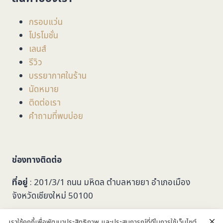
กรอบแว่น
โปรโมชั่น
เลนส์
รีวิว
บรรยากาศในร้าน
นัดหมาย
ติดต่อเรา
คำถามที่พบบ่อย
ช่องทางติดต่อ
ที่อยู่
: 201/3/1 ถนน มหิดล ตำบลหายยา อำเภอเมือง
จังหวัดเชียงใหม่ 50100
053-279749
เราใช้คุกกี้เพื่อพัฒนาประสิทธิภาพ และประสบการณ์ที่ดีในการใช้เว็บไซต์