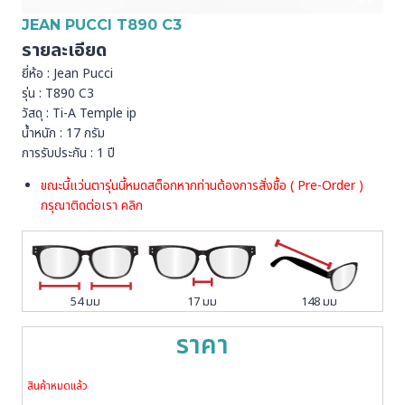
JEAN PUCCI T890 C3
รายละเอียด
ยี่ห้อ : Jean Pucci
รุ่น : T890 C3
วัสดุ : Ti-A Temple ip
น้ำหนัก : 17 กรัม
การรับประกัน : 1 ปี
ขณะนี้แว่นตารุ่นนี้หมดสต็อกหากท่านต้องการสั่งชื้อ ( Pre-Order )
กรุณาติดต่อเรา
คลิก
54 มม
17 มม
148 มม
ราคา
สินค้าหมดแล้ว