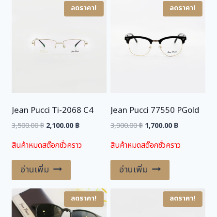
3
3
ลดราคา!
ลดราคา!
,
0
9
0
0
.
0
0
.
0
0
0
฿
.
Jean Pucci Ti-2068 C4
Jean Pucci 77550 PGold
฿
.
Original
Current
Original
Current
3,500.00
฿
2,100.00
฿
3,900.00
฿
1,700.00
฿
price
price
price
price
สินค้าหมดสต๊อกชั่วคราว
สินค้าหมดสต๊อกชั่วคราว
was:
is:
was:
is:
3,500.00 ฿.
2,100.00 ฿.
3,900.00 ฿.
1,700.00 ฿.
อ่านเพิ่ม
อ่านเพิ่ม
ลดราคา!
ลดราคา!