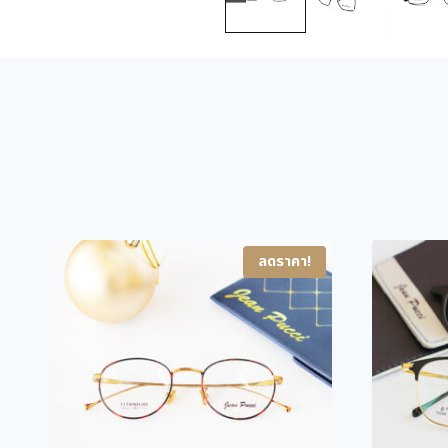
ลดราคา!