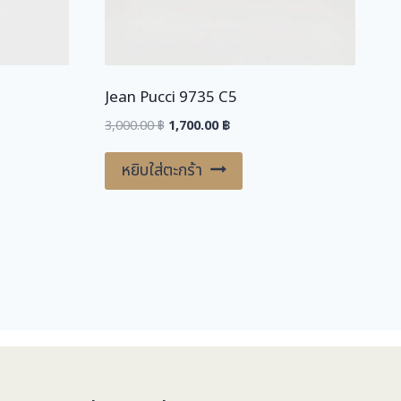
Jean Pucci 9735 C5
Original
Current
3,000.00
฿
1,700.00
฿
price
price
was:
is:
หยิบใส่ตะกร้า
.
3,000.00 ฿.
1,700.00 ฿.