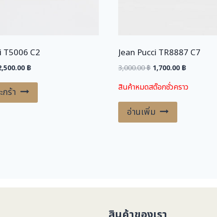
i T5006 C2
Jean Pucci TR8887 C7
riginal
Current
Original
Current
2,500.00
฿
3,000.00
฿
1,700.00
฿
price
price
price
price
สินค้าหมดสต๊อกชั่วคราว
was:
is:
was:
is:
ะกร้า
,900.00 ฿.
2,500.00 ฿.
3,000.00 ฿.
1,700.00 ฿
อ่านเพิ่ม
สินค้าของเรา