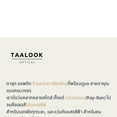
ตาลุก ออพติก
ร้านแว่นตาเชียงใหม่
ที่พร้อมดูแล สายตาคุณ
แบบครบวงจร
เรามีแว่นหลากหลายสไตล์ ตั้งแต่
แว่นเรแบน
(Ray-Ban) ไป
จนถึงเลนส์
โปรเกรสซีฟ
สำหรับมองชัดทุกระยะ, และแว่นกันแสงสีฟ้า สำหรับคน