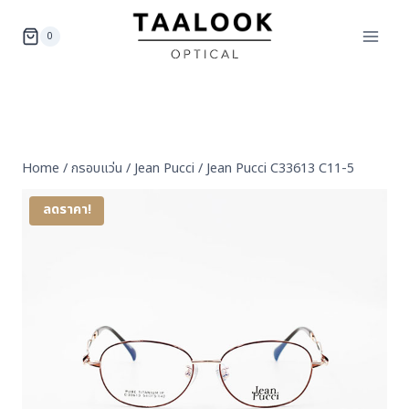
Skip
to
0
content
Home
/
กรอบแว่น
/
Jean Pucci
/
Jean Pucci C33613 C11-5
ลดราคา!