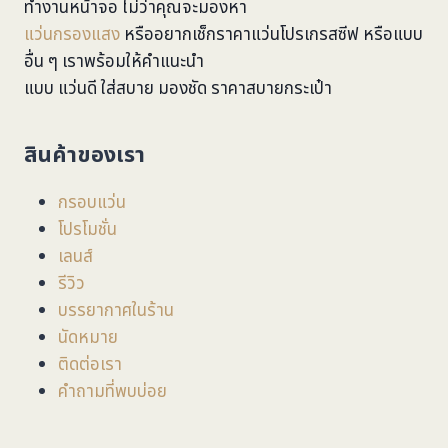
ทำงานหน้าจอ ไม่ว่าคุณจะมองหา
แว่นกรองแสง
หรืออยากเช็กราคาแว่นโปรเกรสซีฟ หรือแบบ
อื่น ๆ เราพร้อมให้คำแนะนำ
แบบ แว่นดี ใส่สบาย มองชัด ราคาสบายกระเป๋า
สินค้าของเรา
กรอบแว่น
โปรโมชั่น
เลนส์
รีวิว
บรรยากาศในร้าน
นัดหมาย
ติดต่อเรา
คำถามที่พบบ่อย