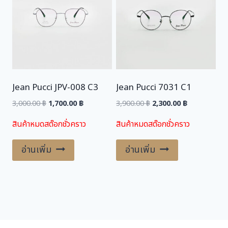
Jean Pucci JPV-008 C3
Jean Pucci 7031 C1
Original
Current
Original
Current
3,000.00
฿
1,700.00
฿
3,900.00
฿
2,300.00
฿
price
price
price
price
สินค้าหมดสต๊อกชั่วคราว
สินค้าหมดสต๊อกชั่วคราว
was:
is:
was:
is:
3,000.00 ฿.
1,700.00 ฿.
3,900.00 ฿.
2,300.00 ฿.
อ่านเพิ่ม
อ่านเพิ่ม