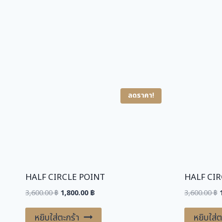
ลดราคา!
HALF CIR
O
3,600.00
฿
หยิบใส่ต