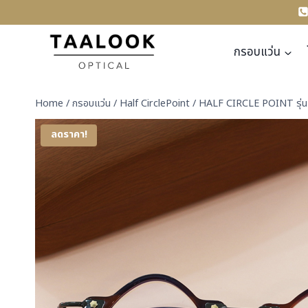
Skip
to
content
กรอบแว่น
Home
/
กรอบแว่น
/
Half CirclePoint
/
HALF CIRCLE POINT รุ่
ลดราคา!