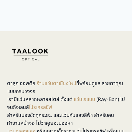
ตาลุก ออพติก
ร้านแว่นตาเชียงใหม่
ที่พร้อมดูแล สายตาคุณ
แบบครบวงจร
เรามีแว่นหลากหลายสไตล์ ตั้งแต่
แว่นเรแบน
(Ray-Ban) ไป
จนถึงเลนส์
โปรเกรสซีฟ
สำหรับมองชัดทุกระยะ, และแว่นกันแสงสีฟ้า สำหรับคน
ทำงานหน้าจอ ไม่ว่าคุณจะมองหา
แว่นกรองแสง
หรืออยากเช็กราคาแว่นโปรเกรสซีฟ หรือแบบ