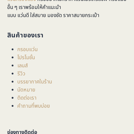
อื่น ๆ เราพร้อมให้คำแนะนำ
แบบ แว่นดี ใส่สบาย มองชัด ราคาสบายกระเป๋า
สินค้าของเรา
กรอบแว่น
โปรโมชั่น
เลนส์
รีวิว
บรรยากาศในร้าน
นัดหมาย
ติดต่อเรา
คำถามที่พบบ่อย
ช่องทางติดต่อ