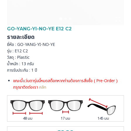
GO-YANG-YI-NO-YE E12 C2
รายละเอียด
ยี่ห้อ : GO-YANG-YI-NO-YE
รุ่น : E12 C2
วัสดุ : Plastic
น้ำหนัก : 13 กรัม
การรับประกัน : 1 ปี
ขณะนี้แว่นตารุ่นนี้หมดสต็อกหากท่านต้องการสั่งชื้อ ( Pre-Order )
กรุณาติดต่อเรา
คลิก
48 มม
17 มม
145 มม