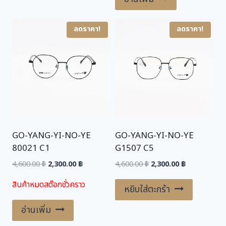
ลดราคา!
ลดราคา!
GO-YANG-YI-NO-YE
GO-YANG-YI-NO-YE
80021 C1
G1507 C5
Original
Current
Original
Current
4,600.00
฿
2,300.00
฿
4,600.00
฿
2,300.00
฿
price
price
price
price
สินค้าหมดสต๊อกชั่วคราว
was:
is:
was:
is:
หยิบใส่ตะกร้า
4,600.00 ฿.
2,300.00 ฿.
4,600.00 ฿.
2,300.00 ฿.
อ่านเพิ่ม