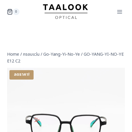
Skip
to
0
content
Home
/
กรอบแว่น
/
Go-Yang-Yi-No-Ye
/
GO-YANG-YI-NO-YE
E12 C2
ลดราคา!