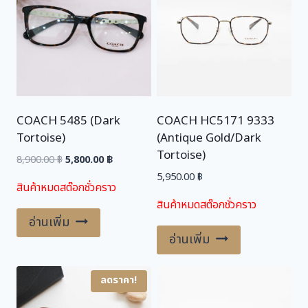
ชิ้
น
COACH 5485 (Dark
COACH HC5171 9333
Tortoise)
(Antique Gold/Dark
Tortoise)
Original
Current
8,900.00
฿
5,800.00
฿
price
price
5,950.00
฿
สินค้าหมดสต๊อกชั่วคราว
was:
is:
สินค้าหมดสต๊อกชั่วคราว
8,900.00 ฿.
5,800.00 ฿.
อ่านเพิ่ม
อ่านเพิ่ม
ลดราคา!