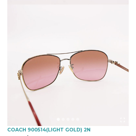
COACH 900514(LIGHT GOLD) 2N