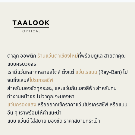
ตาลุก ออพติก
ร้านแว่นตาเชียงใหม่
ที่พร้อมดูแล สายตาคุณ
แบบครบวงจร
เรามีแว่นหลากหลายสไตล์ ตั้งแต่
แว่นเรแบน
(Ray-Ban) ไป
จนถึงเลนส์
โปรเกรสซีฟ
สำหรับมองชัดทุกระยะ, และแว่นกันแสงสีฟ้า สำหรับคน
ทำงานหน้าจอ ไม่ว่าคุณจะมองหา
แว่นกรองแสง
หรืออยากเช็กราคาแว่นโปรเกรสซีฟ หรือแบบ
อื่น ๆ เราพร้อมให้คำแนะนำ
แบบ แว่นดี ใส่สบาย มองชัด ราคาสบายกระเป๋า