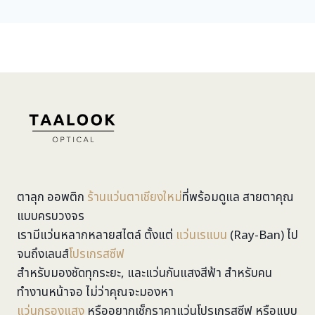
ตาลุก ออพติก
ร้านแว่นตาเชียงใหม่
ที่พร้อมดูแล สายตาคุณ
แบบครบวงจร
เรามีแว่นหลากหลายสไตล์ ตั้งแต่
แว่นเรแบน
(Ray-Ban) ไป
จนถึงเลนส์
โปรเกรสซีฟ
สำหรับมองชัดทุกระยะ, และแว่นกันแสงสีฟ้า สำหรับคน
ทำงานหน้าจอ ไม่ว่าคุณจะมองหา
แว่นกรองแสง
หรืออยากเช็กราคาแว่นโปรเกรสซีฟ หรือแบบ