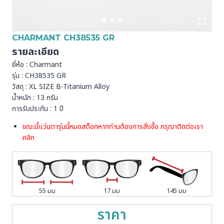
CHARMANT CH38535 GR
รายละเอียด
ยี่ห้อ : Charmant
รุ่น : CH38535 GR
วัสดุ : XL SIZE B-Titanium Alloy
น้ำหนัก : 13 กรัม
การรับประกัน : 1 ปี
ขณะนี้แว่นตารุ่นนี้หมดสต็อกหากท่านต้องการสั่งชื้อ กรุณาติดต่อเรา
คลิก
55 มม
17 มม
145 มม
ราคา