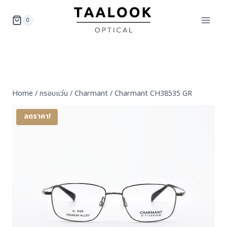
Skip
to
0
content
Home
/
กรอบแว่น
/
Charmant
/
Charmant CH38535 GR
ลดราคา!