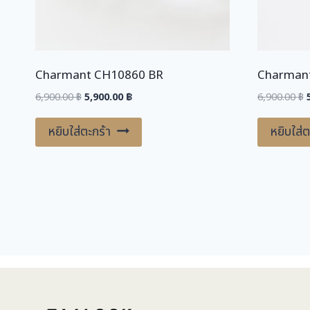
Charmant CH10860 BR
Charman
Original
Current
O
6,900.00
฿
5,900.00
฿
6,900.00
฿
price
price
was:
is:
หยิบใส่ตะกร้า
หยิบใส่ต
6,900.00 ฿.
5,900.00 ฿.
6