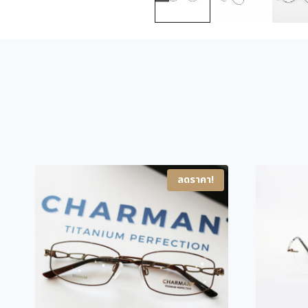
ลดราคา!