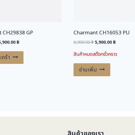
t CH29838 GP
Charmant CH16053 PU
riginal
Current
Original
Current
5,900.00
฿
6,900.00
฿
5,900.00
฿
price
price
price
price
สินค้าหมดสต๊อกชั่วคราว
was:
is:
was:
is:
ะกร้า
,900.00 ฿.
5,900.00 ฿.
6,900.00 ฿.
5,900.00 ฿
อ่านเพิ่ม
สินค้าของเรา