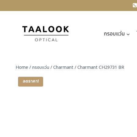
Skip
to
content
กรอบแว่น
Home
/
กรอบแว่น
/
Charmant
/
Charmant CH29731 BR
ลดราคา!