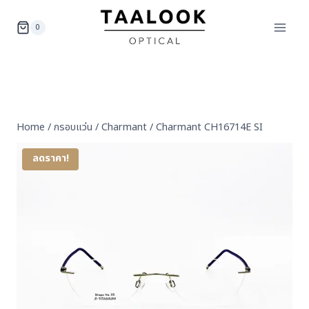
Skip
to
0
content
Home
/
กรอบแว่น
/
Charmant
/
Charmant CH16714E SI
ลดราคา!