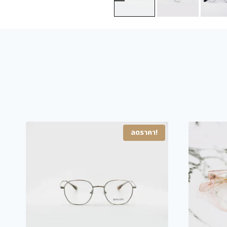
ลดราคา!