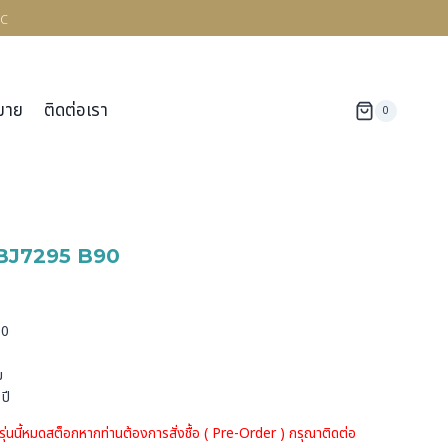
c
มาย
ติดต่อเรา
0
BJ7295 B90
ด
90
ม
ปี
รุ่นนี้หมดสต็อกหากท่านต้องการสั่งชื้อ ( Pre-Order ) กรุณาติดต่อ