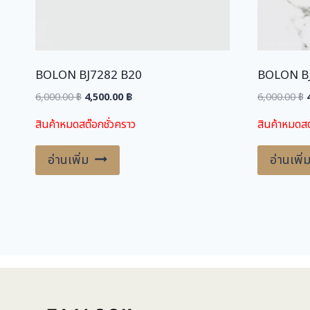
BOLON BJ7282 B20
BOLON B
Original
Current
O
6,000.00
฿
4,500.00
฿
6,000.00
฿
price
price
สินค้าหมดสต๊อกชั่วคราว
สินค้าหมดสต
was:
is:
6,000.00 ฿.
4,500.00 ฿.
6
อ่านเพิ่ม
อ่านเพิ่