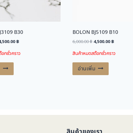
J3109 B30
BOLON BJ5109 B10
riginal
Current
Original
Current
4,500.00
฿
6,000.00
฿
4,500.00
฿
price
price
price
price
๊อกชั่วคราว
สินค้าหมดสต๊อกชั่วคราว
was:
is:
was:
is:
,000.00 ฿.
4,500.00 ฿.
6,000.00 ฿.
4,500.00 ฿
ม
อ่านเพิ่ม
สินค้าของเรา