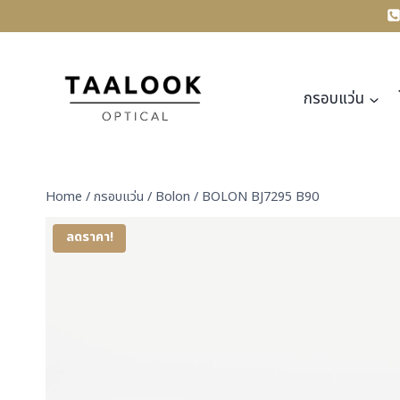
Skip
to
content
กรอบแว่น
Home
/
กรอบแว่น
/
Bolon
/
BOLON BJ7295 B90
ลดราคา!