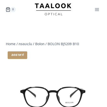
Skip
to
0
content
Home
/
กรอบแว่น
/
Bolon
/
BOLON BJ5209 B10
ลดราคา!