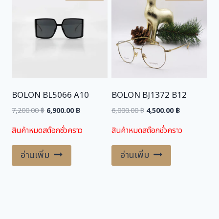
BOLON BL5066 A10
BOLON BJ1372 B12
Original
Current
Original
Current
7,200.00
฿
6,900.00
฿
6,000.00
฿
4,500.00
฿
price
price
price
price
สินค้าหมดสต๊อกชั่วคราว
สินค้าหมดสต๊อกชั่วคราว
was:
is:
was:
is:
7,200.00 ฿.
6,900.00 ฿.
6,000.00 ฿.
4,500.00 ฿.
อ่านเพิ่ม
อ่านเพิ่ม