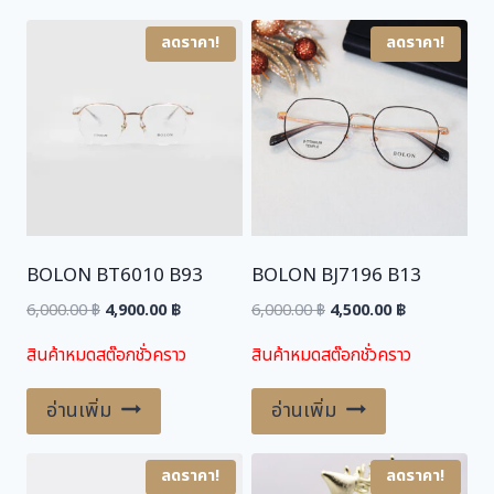
5
5
ลดราคา!
ลดราคา!
,
0
5
0
0
.
0
0
.
0
0
0
฿
.
BOLON BT6010 B93
BOLON BJ7196 B13
฿
.
Original
Current
Original
Current
6,000.00
฿
4,900.00
฿
6,000.00
฿
4,500.00
฿
price
price
price
price
สินค้าหมดสต๊อกชั่วคราว
สินค้าหมดสต๊อกชั่วคราว
was:
is:
was:
is:
6,000.00 ฿.
4,900.00 ฿.
6,000.00 ฿.
4,500.00 ฿.
อ่านเพิ่ม
อ่านเพิ่ม
ลดราคา!
ลดราคา!