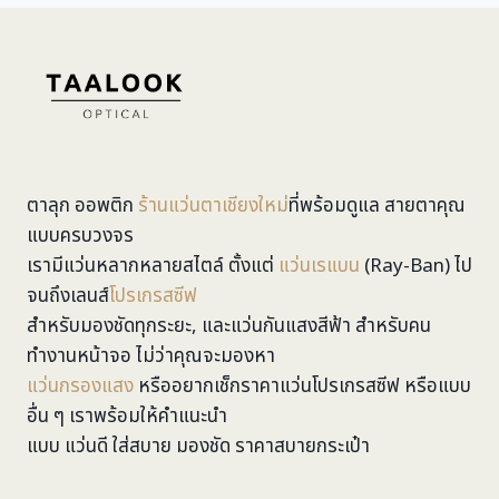
ตาลุก ออพติก
ร้านแว่นตาเชียงใหม่
ที่พร้อมดูแล สายตาคุณ
แบบครบวงจร
เรามีแว่นหลากหลายสไตล์ ตั้งแต่
แว่นเรแบน
(Ray-Ban) ไป
จนถึงเลนส์
โปรเกรสซีฟ
สำหรับมองชัดทุกระยะ, และแว่นกันแสงสีฟ้า สำหรับคน
ทำงานหน้าจอ ไม่ว่าคุณจะมองหา
แว่นกรองแสง
หรืออยากเช็กราคาแว่นโปรเกรสซีฟ หรือแบบ
อื่น ๆ เราพร้อมให้คำแนะนำ
แบบ แว่นดี ใส่สบาย มองชัด ราคาสบายกระเป๋า