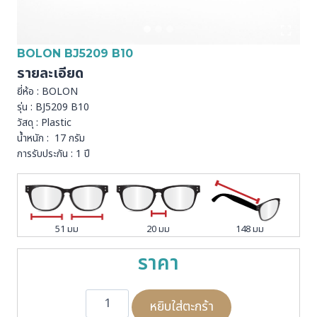
BOLON BJ5209 B10
รายละเอียด
ยี่ห้อ : BOLON
รุ่น : BJ5209 B10
วัสดุ : Plastic
น้ำหนัก : 17 กรัม
การรับประกัน : 1 ปี
51 มม
20 มม
148 มม
ราคา
จำ
หยิบใส่ตะกร้า
น