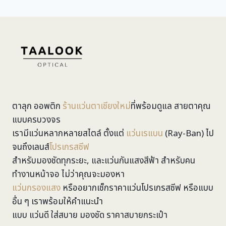
ตาลุก ออพติก
ร้านแว่นตาเชียงใหม่
ที่พร้อมดูแล สายตาคุณ
แบบครบวงจร
เรามีแว่นหลากหลายสไตล์ ตั้งแต่
แว่นเรแบน
(Ray-Ban) ไป
จนถึงเลนส์
โปรเกรสซีฟ
สำหรับมองชัดทุกระยะ, และแว่นกันแสงสีฟ้า สำหรับคน
ทำงานหน้าจอ ไม่ว่าคุณจะมองหา
แว่นกรองแสง
หรืออยากเช็กราคาแว่นโปรเกรสซีฟ หรือแบบ
อื่น ๆ เราพร้อมให้คำแนะนำ
แบบ แว่นดี ใส่สบาย มองชัด ราคาสบายกระเป๋า