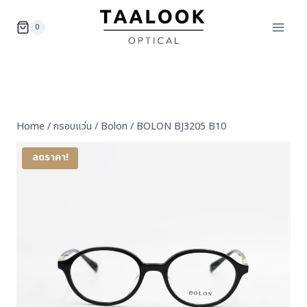
Skip
to
0
content
Home
/
กรอบแว่น
/
Bolon
/
BOLON BJ3205 B10
ลดราคา!