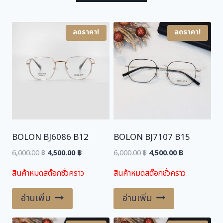
s
4
:
,
6
5
ลดราคา!
ลดราคา!
,
0
0
0
0
.
0
0
.
0
0
0
฿
.
BOLON BJ6086 B12
BOLON BJ7107 B15
฿
.
Original
Current
Original
Current
6,000.00
฿
4,500.00
฿
6,000.00
฿
4,500.00
฿
price
price
price
price
สินค้าหมดสต๊อกชั่วคราว
สินค้าหมดสต๊อกชั่วคราว
was:
is:
was:
is:
6,000.00 ฿.
4,500.00 ฿.
6,000.00 ฿.
4,500.00 ฿.
อ่านเพิ่ม
อ่านเพิ่ม