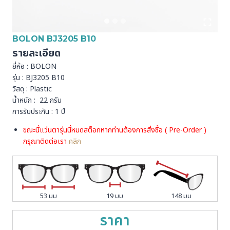
BOLON BJ3205 B10
รายละเอียด
ยี่ห้อ : BOLON
รุ่น : BJ3205 B10
วัสดุ : Plastic
น้ำหนัก : 22 กรัม
การรับประกัน : 1 ปี
ขณะนี้แว่นตารุ่นนี้หมดสต็อกหากท่านต้องการสั่งชื้อ ( Pre-Order )
กรุณาติดต่อเรา
คลิก
53 มม
19 มม
148 มม
ราคา