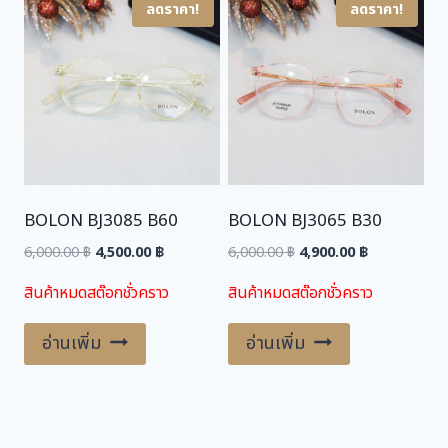
ลดราคา!
ลดราคา!
BOLON BJ3085 B60
BOLON BJ3065 B30
Original
Current
Original
Current
6,000.00
฿
4,500.00
฿
6,000.00
฿
4,900.00
฿
price
price
price
price
สินค้าหมดสต๊อกชั่วคราว
สินค้าหมดสต๊อกชั่วคราว
was:
is:
was:
is:
6,000.00 ฿.
4,500.00 ฿.
6,000.00 ฿.
4,900.00 ฿.
อ่านเพิ่ม
อ่านเพิ่ม