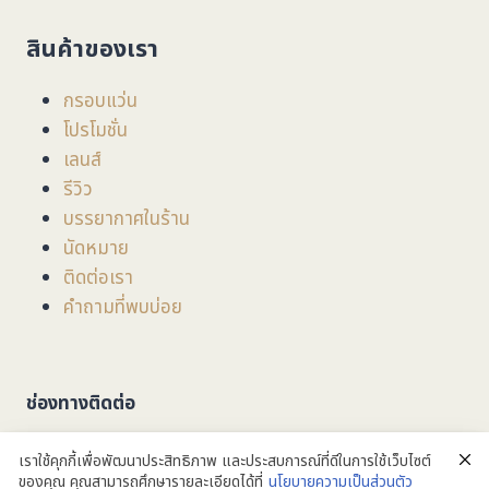
สินค้าของเรา
กรอบแว่น
โปรโมชั่น
เลนส์
รีวิว
บรรยากาศในร้าน
นัดหมาย
ติดต่อเรา
คำถามที่พบบ่อย
ช่องทางติดต่อ
ที่อยู่
: 201/3/1 ถนน มหิดล ตำบลหายยา อำเภอเมือง
เราใช้คุกกี้เพื่อพัฒนาประสิทธิภาพ และประสบการณ์ที่ดีในการใช้เว็บไซต์
จังหวัดเชียงใหม่ 50100
ของคุณ คุณสามารถศึกษารายละเอียดได้ที่
นโยบายความเป็นส่วนตัว