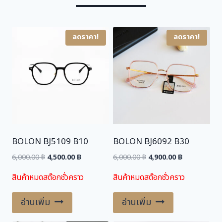
s
4
:
,
5
5
ลดราคา!
ลดราคา!
,
0
5
0
0
.
0
0
.
0
0
0
฿
.
BOLON BJ5109 B10
BOLON BJ6092 B30
฿
.
Original
Current
Original
Current
6,000.00
฿
4,500.00
฿
6,000.00
฿
4,900.00
฿
price
price
price
price
สินค้าหมดสต๊อกชั่วคราว
สินค้าหมดสต๊อกชั่วคราว
was:
is:
was:
is:
6,000.00 ฿.
4,500.00 ฿.
6,000.00 ฿.
4,900.00 ฿.
อ่านเพิ่ม
อ่านเพิ่ม