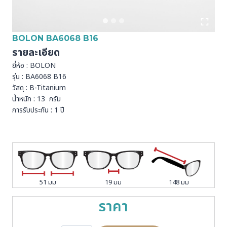
BOLON BA6068 B16
รายละเอียด
ยี่ห้อ : BOLON
รุ่น : BA6068 B16
วัสดุ : B-Titanium
น้ำหนัก : 13 กรัม
การรับประกัน : 1 ปี
51 มม
19 มม
148 มม
ราคา