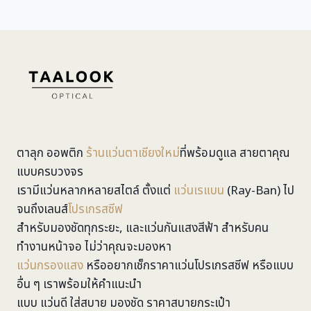
ตาลุก ออพติก
ร้านแว่นตาเชียงใหม่
ที่พร้อมดูแล สายตาคุณ
แบบครบวงจร
เรามีแว่นหลากหลายสไตล์ ตั้งแต่
แว่นเรแบน
(Ray-Ban) ไป
จนถึงเลนส์
โปรเกรสซีฟ
สำหรับมองชัดทุกระยะ, และแว่นกันแสงสีฟ้า สำหรับคน
ทำงานหน้าจอ ไม่ว่าคุณจะมองหา
แว่นกรองแสง
หรืออยากเช็กราคาแว่นโปรเกรสซีฟ หรือแบบ
อื่น ๆ เราพร้อมให้คำแนะนำ
แบบ แว่นดี ใส่สบาย มองชัด ราคาสบายกระเป๋า