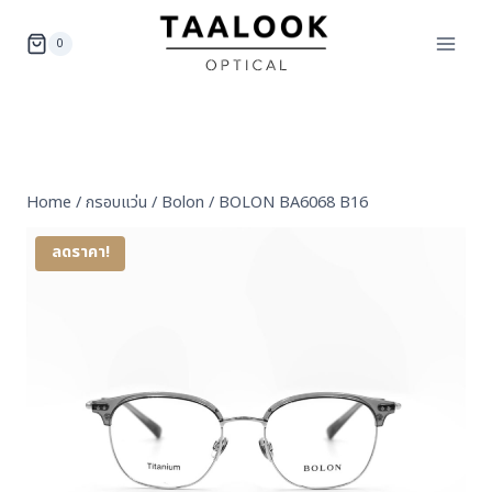
Skip
to
0
content
Home
/
กรอบแว่น
/
Bolon
/
BOLON BA6068 B16
ลดราคา!