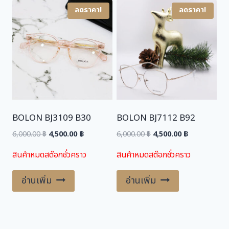
ลดราคา!
ลดราคา!
BOLON BJ3109 B30
BOLON BJ7112 B92
Original
Current
Original
Current
6,000.00
฿
4,500.00
฿
6,000.00
฿
4,500.00
฿
price
price
price
price
สินค้าหมดสต๊อกชั่วคราว
สินค้าหมดสต๊อกชั่วคราว
was:
is:
was:
is:
6,000.00 ฿.
4,500.00 ฿.
6,000.00 ฿.
4,500.00 ฿.
อ่านเพิ่ม
อ่านเพิ่ม