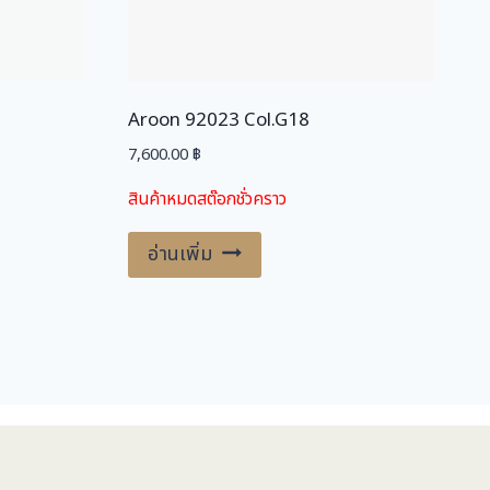
Aroon 92023 Col.G18
7,600.00
฿
สินค้าหมดสต๊อกชั่วคราว
อ่านเพิ่ม