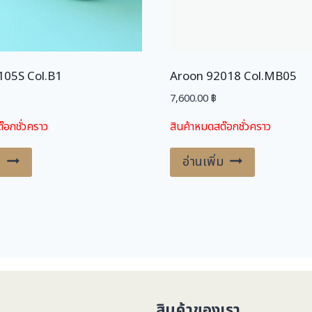
105S Col.B1
Aroon 92018 Col.MB05
7,600.00
฿
๊อกชั่วคราว
สินค้าหมดสต๊อกชั่วคราว
ม
อ่านเพิ่ม
สินค้าของเรา