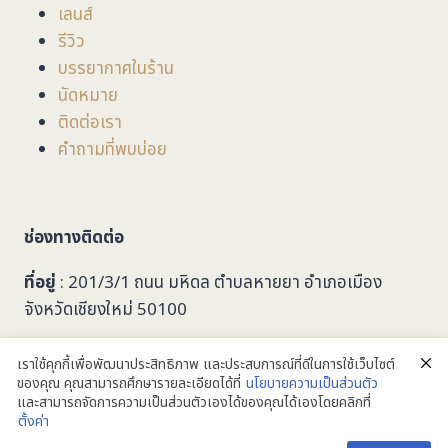
เลนส์
รีวิว
บรรยากาศในร้าน
นัดหมาย
ติดต่อเรา
คำถามที่พบบ่อย
ช่องทางติดต่อ
ที่อยู่
: 201/3/1 ถนน มหิดล ตำบลหายยา อำเภอเมือง
จังหวัดเชียงใหม่ 50100
053-279749
เราใช้คุกกี้เพื่อพัฒนาประสิทธิภาพ และประสบการณ์ที่ดีในการใช้เว็บไซต์
ของคุณ คุณสามารถศึกษารายละเอียดได้ที่
นโยบายความเป็นส่วนตัว
taalookoptic@gmail.com
และสามารถจัดการความเป็นส่วนตัวเองได้ของคุณได้เองโดยคลิกที่
@taalookoptic
ตั้งค่า
ติดต่อเรา