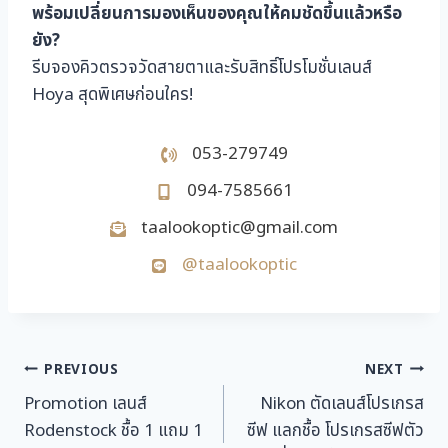
พร้อมเปลี่ยนการมองเห็นของคุณให้คมชัดขึ้นแล้วหรือ
ยัง?
รีบจองคิวตรวจวัดสายตาและรับสิทธิ์โปรโมชั่นเลนส์
Hoya สุดพิเศษก่อนใคร!
053-279749
094-7585661
taalookoptic@gmail.com
@taalookoptic
แนะแนว
PREVIOUS
NEXT
Promotion เลนส์
Nikon ตัดเลนส์โปรเกรส
เรื่อง
Rodenstock ชื้อ 1 แถม 1
ซีฟ แลกชื้อ โปรเกรสซีฟตัว