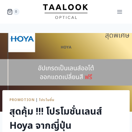
Skip
to
0
content
PROMOTION
|
โปรโมชั่น
สุดคุ้ม !!! โปรโมชั่นเลนส์
Hoya จากญี่ปุ่น